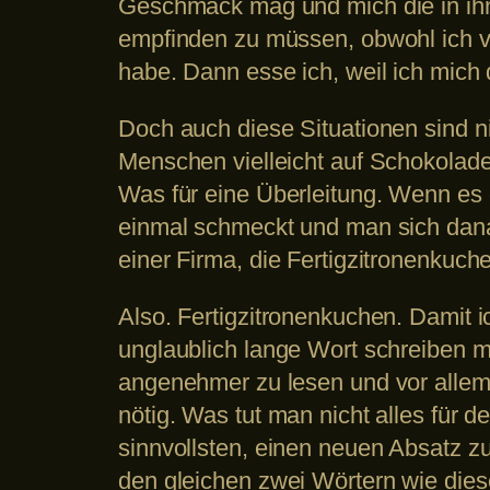
Geschmack mag und mich die in ihn
empfinden zu müssen, obwohl ich 
habe. Dann esse ich, weil ich mich
Doch auch diese Situationen sind n
Menschen vielleicht auf Schokolade
Was für eine Überleitung. Wenn es
einmal schmeckt und man sich danac
einer Firma, die Fertigzitronenkuche
Also. Fertigzitronenkuchen. Damit 
unglaublich lange Wort schreiben mu
angenehmer zu lesen und vor allem i
nötig. Was tut man nicht alles für 
sinnvollsten, einen neuen Absatz z
den gleichen zwei Wörtern wie dies