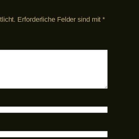
licht.
Erforderliche Felder sind mit
*