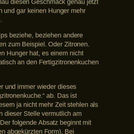
enau diesen Geschmack genau jetzt
n und gar keinen Hunger mehr
.
hips beziehe, beziehen andere
en zum Beispiel. Oder Zitronen.
n Hunger hat, es einem nicht
atisch an den Fertigzitronenkuchen
mer und immer wieder dieses
zitronenkuche.“ ab. Das ist
sern ja nicht mehr Zeit stehlen als
n dieser Stelle vermutlich am
Der folgende Absatz beginnt mit
ten abgekürzten Form). Bei