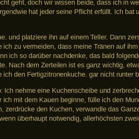
echt geht, doch wir wissen beide, dass ich in
Irgendwie hat jeder seine Pflicht erfüllt. Ich ba
he. und platziere ihn auf einem Teller. Dann ze
ich zu vermeiden, dass meine Tränen auf ihm la
n ich so darüber nachdenke, das bald folgen
te. Nach dem Zerteilen ist es ganz wichtig, etw
 ich den Fertigzitronenkuche. gar nicht runte
 Ich nehme eine Kuchenscheibe und zerbreche s
 ich mit dem Kauen beginne, fülle ich den Mun
, zerdrücke den Kuchen, verwandle das Ganze
, wenn überhaupt notwendig, allerhöchsten zwe