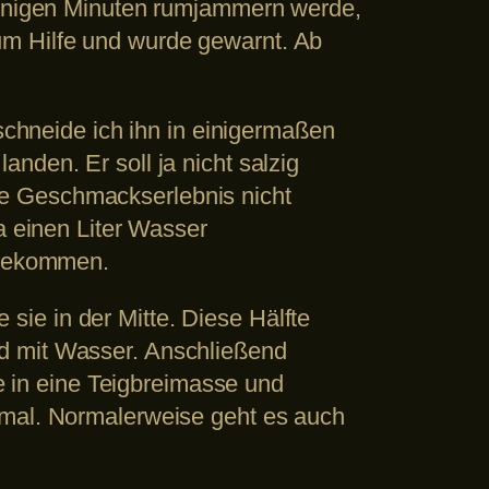
 wenigen Minuten rumjammern werde,
t um Hilfe und wurde gewarnt. Ab
rschneide ich ihn in einigermaßen
nden. Er soll ja nicht salzig
de Geschmackserlebnis nicht
a einen Liter Wasser
r bekommen.
ie in der Mitte. Diese Hälfte
d mit Wasser. Anschließend
 in eine Teigbreimasse und
imal. Normalerweise geht es auch