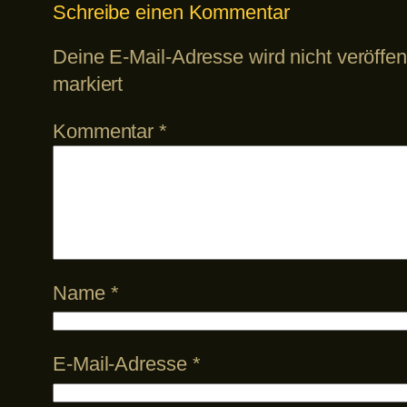
Schreibe einen Kommentar
Deine E-Mail-Adresse wird nicht veröffent
markiert
Kommentar
*
Name
*
E-Mail-Adresse
*