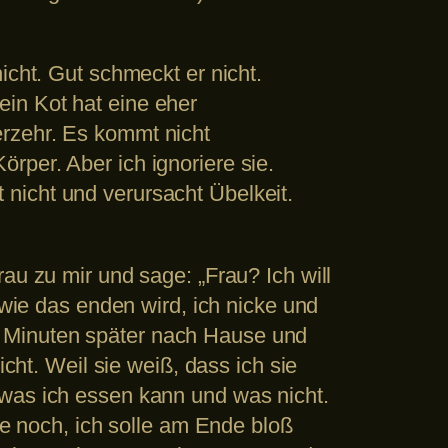
icht. Gut schmeckt er nicht.
in Kot hat eine eher
erzehr. Es kommt nicht
rper. Aber ich ignoriere sie.
nicht und verursacht Übelkeit.
au zu mir und sage: „Frau? Ich will
 wie das enden wird, ich nicke und
e Minuten später nach Hause und
icht. Weil sie weiß, dass ich sie
 was ich essen kann und was nicht.
ie noch, ich solle am Ende bloß