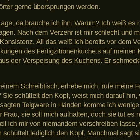
örter gerne übersprungen werden.
 Tage, da brauche ich ihn. Warum? Ich weiß es n
gen. Nach dem Verzehr ist mir schlecht und me
nsistenz. All das weiß ich bereits vor dem V
kungen des Fertigzitronenkuche.s auf meinen Kö
aus der Verspeisung des Kuchens. Er schmeckt 
meinem Schreibtisch, erhebe mich, rufe meine Fr
“ Sie schüttelt den Kopf, weist mich darauf hin,
besagten Teigware in Händen komme ich wenig
Frau, sie soll mich aufhalten, doch sie tut es n
eil ich mir von niemandem vorschreiben lasse,
rn schüttelt lediglich den Kopf. Manchmal sagt s