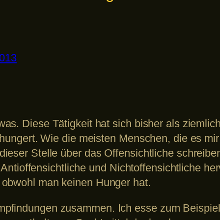
2013
s. Diese Tätigkeit hat sich bisher als ziemlich
erhungert. Wie die meisten Menschen, die es mi
ieser Stelle über das Offensichtliche schreibe
, Antioffensichtliche und Nichtoffensichtliche 
 obwohl man keinen Hunger hat.
pfindungen zusammen. Ich esse zum Beispiel g