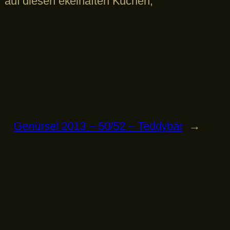
r auf diesen ekelhaften Kuchen,
Genürsel 2013 – 50/52 – Teddybär
→