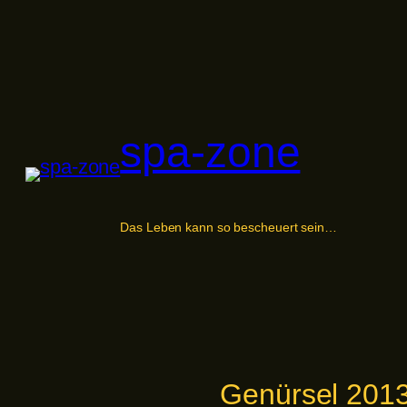
Zum
Inhalt
springen
spa-zone
Das Leben kann so bescheuert sein…
Genürsel 2013