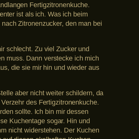
andlangen Fertigzitronenkuche.
enter ist als ich. Was ich beim
t nach Zitronenzucker, den man bei
r schlecht. Zu viel Zucker und
en muss. Dann verstecke ich mich
s, die sie mir hin und wieder aus
lle aber nicht weiter schildern, da
 Verzehr des Fertigzitronenkuche.
den sollte. Ich bin mir dessen
ese Kuchentage sogar. Hin und
ihm nicht widerstehen. Der Kuchen