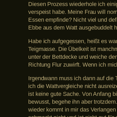
Diesen Prozess wiederhole ich eini
verspeist habe. Meine Frau will norm
Essen empfinde? Nicht viel und def
Ebbe aus dem Watt ausgebuddelt h
Habe ich aufgegessen, heißt es war
Teigmasse. Die Übelkeit ist manch
unter der Bettdecke und weiche den
Richtung Flur zuwirft. Wenn ich mi
Irgendwann muss ich dann auf die To
ich die Wattvergleiche nicht ausrei
ist keine gute Sache. Von Anfang bi
bewusst, begehe ihn aber trotzdem
wieder kommt in mir das Verlangen 