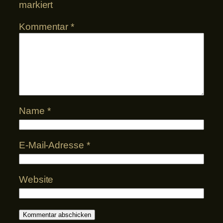
markiert
Kommentar
*
Name
*
E-Mail-Adresse
*
Website