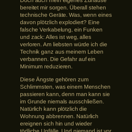
Doch auch mein eigenes Zuhause
bereitet mir sorgen. Überall stehen
technische Geräte. Was, wenn eines
davon plötzlich explodiert? Eine
falsche Verkabelung, ein Funken
und zack: Alles ist weg, alles
verloren. Am liebsten würde ich die
Technik ganz aus meinem Leben
verbannen. Die Gefahr auf ein
Minimum reduzieren.
Diese Ängste gehören zum
Schlimmsten, was einem Menschen
passieren kann, denn man kann sie
im Grunde niemals ausschließen.
Natürlich kann plötzlich die
Wohnung abbrennen. Natürlich
ereignen sich hin und wieder
tödliche Unfälle. Und niemand ist vor