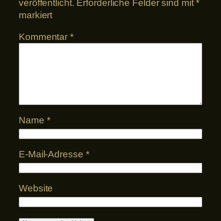
veröffentlicht.
Erforderliche Felder sind mit
*
markiert
Kommentar
*
Name
*
E-Mail-Adresse
*
Website