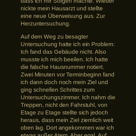
dass ich mir Sorgen machte. Wieder
nickte mein Hausarzt und stellte
eine neue Überweisung aus. Zur
Herzuntersuchung.
Auf dem Weg zu besagter
Untersuchung hatte ich ein Problem:
Ich fand das Gebäude nicht. Also
musste ich mich beeilen. Ich hatte
die falsche Hausnummer notiert.
Zwei Minuten vor Terminbeginn fand
ich dann doch noch mein Ziel und
ging schnellen Schrittes zum
Untersuchungszimmer. Ich nahm die
Treppen, nicht den Fahrstuhl, von
Etage zu Etage stellte sich jedoch
heraus, dass mein Ziel ziemlich weit
oben lag. Dort angekommen war ich
etwas außer Atem. Aber egal. Auf