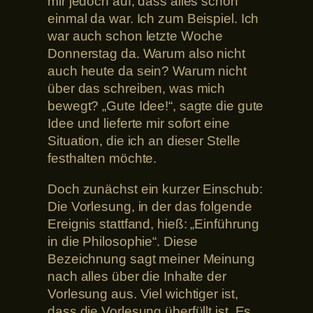
mir jedoch auf, dass alles schon
einmal da war. Ich zum Beispiel. Ich
war auch schon letzte Woche
Donnerstag da. Warum also nicht
auch heute da sein? Warum nicht
über das schreiben, was mich
bewegt? „Gute Idee!“, sagte die gute
Idee und lieferte mir sofort eine
Situation, die ich an dieser Stelle
festhalten möchte.
Doch zunächst ein kurzer Einschub:
Die Vorlesung, in der das folgende
Ereignis stattfand, hieß: „Einführung
in die Philosophie“. Diese
Bezeichnung sagt meiner Meinung
nach alles über die Inhalte der
Vorlesung aus. Viel wichtiger ist,
dass die Vorlesung überfüllt ist. Es