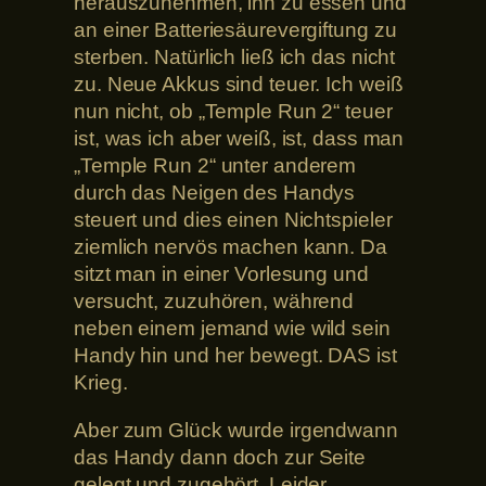
herauszunehmen, ihn zu essen und
an einer Batteriesäurevergiftung zu
sterben. Natürlich ließ ich das nicht
zu. Neue Akkus sind teuer. Ich weiß
nun nicht, ob „Temple Run 2“ teuer
ist, was ich aber weiß, ist, dass man
„Temple Run 2“ unter anderem
durch das Neigen des Handys
steuert und dies einen Nichtspieler
ziemlich nervös machen kann. Da
sitzt man in einer Vorlesung und
versucht, zuzuhören, während
neben einem jemand wie wild sein
Handy hin und her bewegt. DAS ist
Krieg.
Aber zum Glück wurde irgendwann
das Handy dann doch zur Seite
gelegt und zugehört. Leider