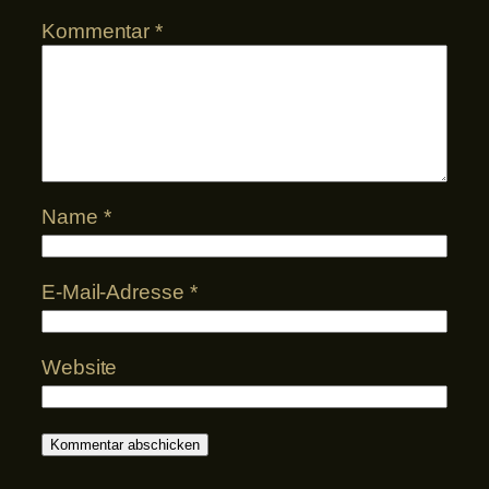
Kommentar
*
Name
*
E-Mail-Adresse
*
Website