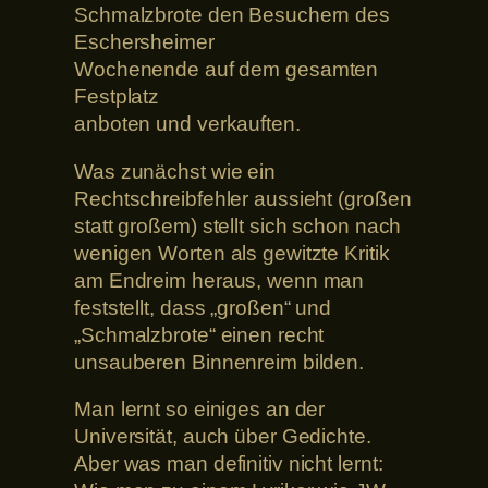
Schmalzbrote den Besuchern des
Eschersheimer
Wochenende auf dem gesamten
Festplatz
anboten und verkauften.
Was zunächst wie ein
Rechtschreibfehler aussieht (großen
statt großem) stellt sich schon nach
wenigen Worten als gewitzte Kritik
am Endreim heraus, wenn man
feststellt, dass „großen“ und
„Schmalzbrote“ einen recht
unsauberen Binnenreim bilden.
Man lernt so einiges an der
Universität, auch über Gedichte.
Aber was man definitiv nicht lernt: