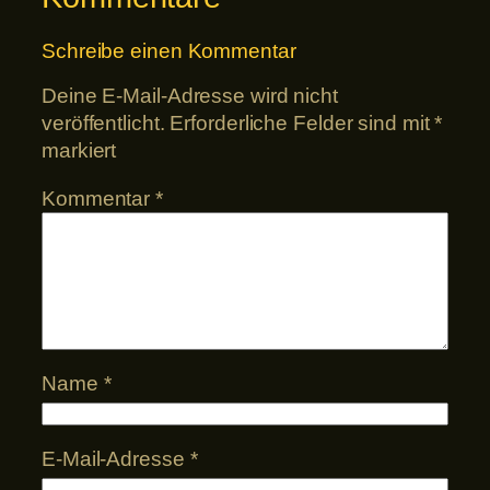
Schreibe einen Kommentar
Deine E-Mail-Adresse wird nicht
veröffentlicht.
Erforderliche Felder sind mit
*
markiert
Kommentar
*
Name
*
E-Mail-Adresse
*