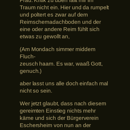
Frau. Kritik zu üben fällt mir im
Traum nicht ein. Hier und da rumpelt
und poltert es zwar auf dem
Reimschemadachboden und der
eine oder andere Reim fühlt sich
etwas zu gewollt an,
(Am Mondach simmer middem
Fluch-
zeusch haam. Es war, waaß Gott,
genuch.)
aber lasst uns alle doch einfach mal
nicht so sein.
Wer jetzt glaubt, dass nach diesem
gereimten Einstieg nichts mehr
käme und sich der Bürgerverein
Eschersheim von nun an der