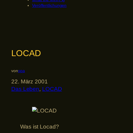
Veröffentlichungen
LOCAD
von
spa
22. März 2001
Das Leben
, 
LOCAD
Was ist Locad?