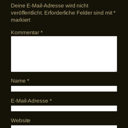
Deine E-Mail-Adresse wird nicht
veröffentlicht.
Erforderliche Felder sind mit
*
markiert
Kommentar
*
Name
*
E-Mail-Adresse
*
Website