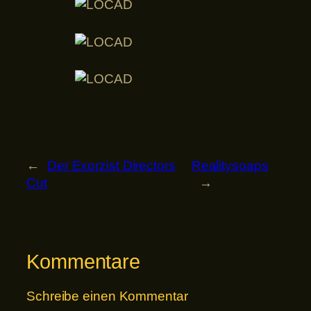
←
Der Exorzist Directors
Realitysoaps
Cut
→
Kommentare
Schreibe einen Kommentar