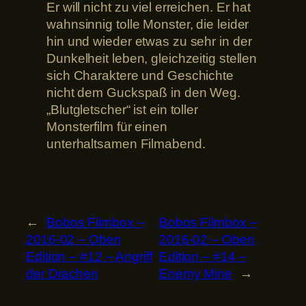
Er will nicht zu viel erreichen. Er hat
wahnsinnig tolle Monster, die leider
hin und wieder etwas zu sehr in der
Dunkelheit leben, gleichzeitig stellen
sich Charaktere und Geschichte
nicht dem Guckspaß in den Weg.
„Blutgletscher“ ist ein toller
Monsterfilm für einen
unterhaltsamen Filmabend.
←
Bobos Filmbox –
Bobos Filmbox –
2016-02 – Oben
2016-02 – Oben
Edition – #12 – Angriff
Edition – #14 –
der Drachen
Enemy Mine
→