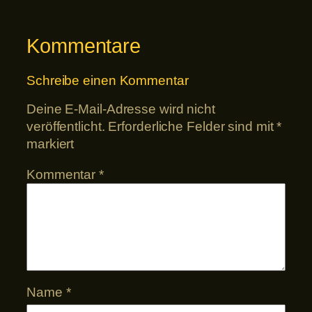
Kommentare
Schreibe einen Kommentar
Deine E-Mail-Adresse wird nicht
veröffentlicht.
Erforderliche Felder sind mit
*
markiert
Kommentar
*
Name
*