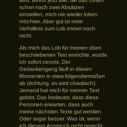
wird. Bevor jetzt alle, die das Lesen
schon nach zwei Absätzen
einstellen, mich nie wieder loben
möchten. Aber gut ist mein
Verhältnis zum Lob immer noch
nicht.
Als mich das Lob für meinen oben
beschriebenen Text erreichte, wurde
ich sofort nervös. Der
Gedankengang läuft in diesen
Momenten in etwa folgendermaßen
ab (Achtung, es wird chaotisch):
Jemand hat mich für meinen Text
gelobt. Das bedeutet, dass diese
Personen erwarten, dass auch
meine nächsten Texte gut werden.
Oder sogar besser. Was ist, wenn
ich diesem Anspruch nicht gerecht