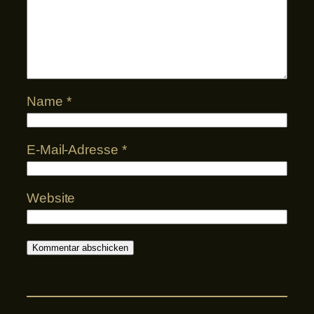
Name
*
E-Mail-Adresse
*
Website