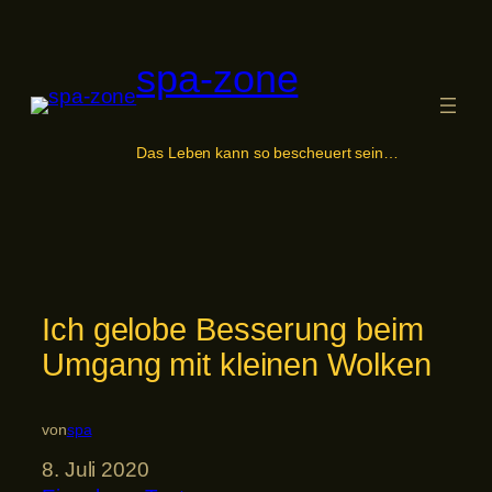
Zum
Inhalt
spa-zone
springen
Das Leben kann so bescheuert sein…
Ich gelobe Besserung beim
Umgang mit kleinen Wolken
von
spa
8. Juli 2020