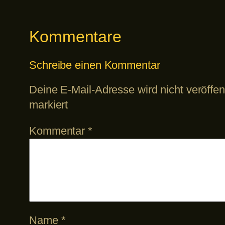
Kommentare
Schreibe einen Kommentar
Deine E-Mail-Adresse wird nicht veröffent
markiert
Kommentar
*
Name
*