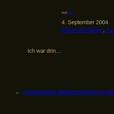
von
spa
4. September 2004
Filme und Serien
, 
Yu
Ich war drin…
←
Stagnierende Wiederholungen an der 