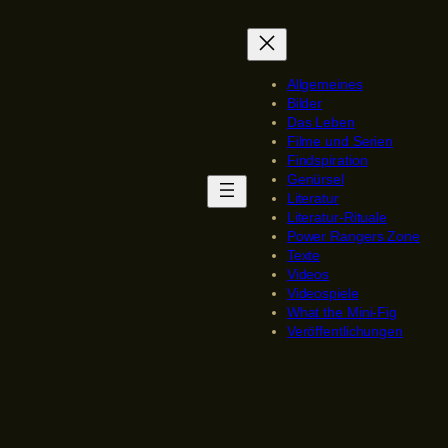
Allgemeines
Bilder
Das Leben
Filme und Serien
Findspiration
Genürsel
Literatur
Literatur-Rituale
Power Rangers Zone
Texte
Videos
Videospiele
What the Mini-Fig
Veröffentlichungen