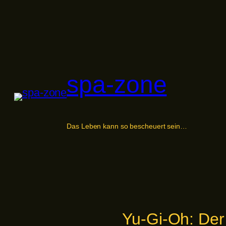
Zum
Inhalt
springen
spa-zone
Das Leben kann so bescheuert sein…
Yu-Gi-Oh: Der