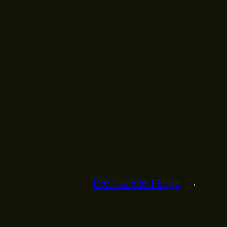
Die Faulste Fliege
→