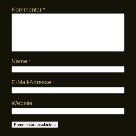
Kommentar
*
Name
*
E-Mail-Adresse
*
Website