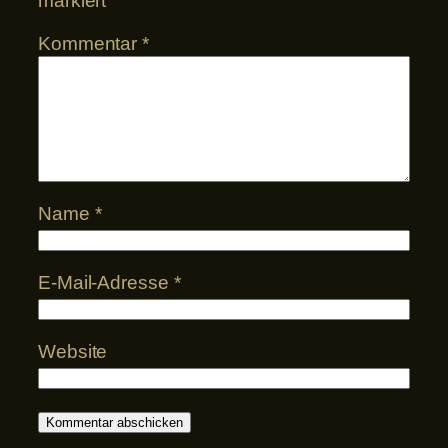
markiert
Kommentar
*
Name
*
E-Mail-Adresse
*
Website