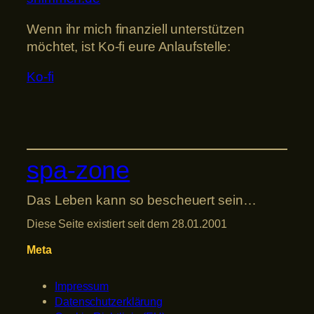
Wenn ihr mich finanziell unterstützen
möchtet, ist Ko-fi eure Anlaufstelle:
Ko-fi
spa-zone
Das Leben kann so bescheuert sein…
Diese Seite existiert seit dem 28.01.2001
Meta
Impressum
Datenschutzerklärung