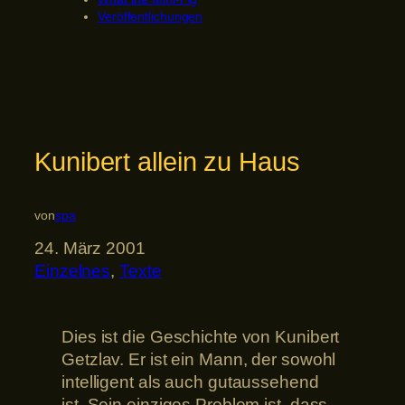
Veröffentlichungen
Kunibert allein zu Haus
von
spa
24. März 2001
Einzelnes
, 
Texte
Dies ist die Geschichte von Kunibert
Getzlav. Er ist ein Mann, der sowohl
intelligent als auch gutaussehend
ist. Sein einziges Problem ist, dass