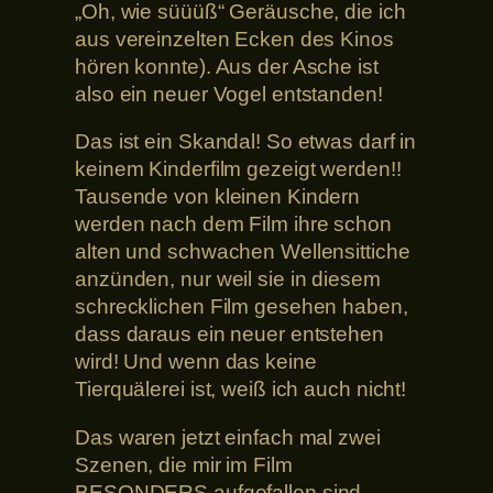
„Oh, wie süüüß“ Geräusche, die ich
aus vereinzelten Ecken des Kinos
hören konnte). Aus der Asche ist
also ein neuer Vogel entstanden!
Das ist ein Skandal! So etwas darf in
keinem Kinderfilm gezeigt werden!!
Tausende von kleinen Kindern
werden nach dem Film ihre schon
alten und schwachen Wellensittiche
anzünden, nur weil sie in diesem
schrecklichen Film gesehen haben,
dass daraus ein neuer entstehen
wird! Und wenn das keine
Tierquälerei ist, weiß ich auch nicht!
Das waren jetzt einfach mal zwei
Szenen, die mir im Film
BESONDERS aufgefallen sind.