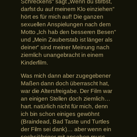
Schreckens“ sagt „Wenn du stirbst,
darfst du auf meinem Klo einziehen“
hört es für mich auf! Die ganzen
sexuellen Anspielungen nach dem
Motto „Ich hab den besseren Besen“
und „Mein Zauberstab ist länger als
deiner“ sind meiner Meinung nach
ziemlich unangebracht in einem
Kinderfilm.
Was mich dann aber zugegebener
Maßen dann doch überrascht hat,
war die Altersfreigabe. Der Film war
an einigen Stellen doch ziemlich…
hart. natürlich nicht für mich, denn
ich bin schon einiges gewöhnt
(Braindead, Bad Taste und Turtles
der Film sei dank)… aber wenn ein
sechsjähriger mit ansehen muss,