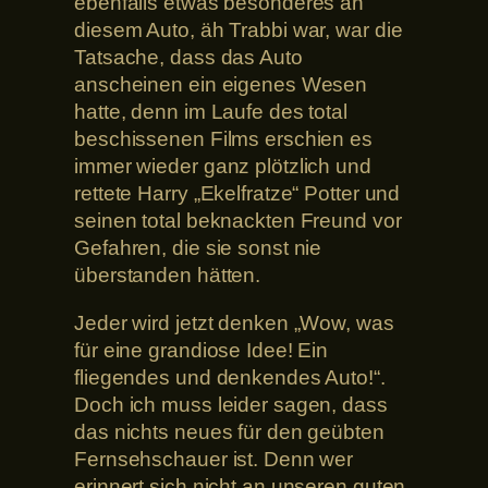
ebenfalls etwas besonderes an
diesem Auto, äh Trabbi war, war die
Tatsache, dass das Auto
anscheinen ein eigenes Wesen
hatte, denn im Laufe des total
beschissenen Films erschien es
immer wieder ganz plötzlich und
rettete Harry „Ekelfratze“ Potter und
seinen total beknackten Freund vor
Gefahren, die sie sonst nie
überstanden hätten.
Jeder wird jetzt denken „Wow, was
für eine grandiose Idee! Ein
fliegendes und denkendes Auto!“.
Doch ich muss leider sagen, dass
das nichts neues für den geübten
Fernsehschauer ist. Denn wer
erinnert sich nicht an unseren guten