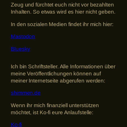
Zeug und fürchtet euch nicht vor bezahlten
Inhalten. So etwas wird es hier nicht geben.
In den sozialen Medien findet ihr mich hier:
Mastodon
Bluesky
Ich bin Schriftsteller. Alle Informationen über
meine Veröffentlichungen können auf
meiner Internetseite abgerufen werden:
shimmen.de
Wenn ihr mich finanziell unterstützen
möchtet, ist Ko-fi eure Anlaufstelle:
Ko-fi