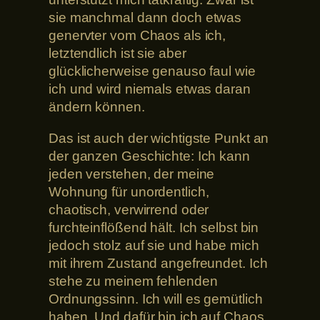
sie manchmal dann doch etwas
genervter vom Chaos als ich,
letztendlich ist sie aber
glücklicherweise genauso faul wie
ich und wird niemals etwas daran
ändern können.
Das ist auch der wichtigste Punkt an
der ganzen Geschichte: Ich kann
jeden verstehen, der meine
Wohnung für unordentlich,
chaotisch, verwirrend oder
furchteinflößend hält. Ich selbst bin
jedoch stolz auf sie und habe mich
mit ihrem Zustand angefreundet. Ich
stehe zu meinem fehlenden
Ordnungssinn. Ich will es gemütlich
haben. Und dafür bin ich auf Chaos