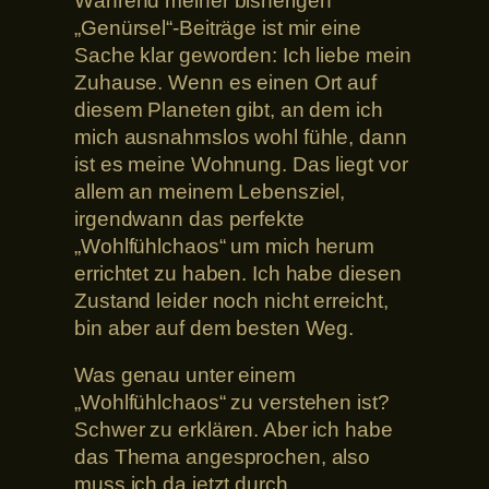
Während meiner bisherigen
„Genürsel“-Beiträge ist mir eine
Sache klar geworden: Ich liebe mein
Zuhause. Wenn es einen Ort auf
diesem Planeten gibt, an dem ich
mich ausnahmslos wohl fühle, dann
ist es meine Wohnung. Das liegt vor
allem an meinem Lebensziel,
irgendwann das perfekte
„Wohlfühlchaos“ um mich herum
errichtet zu haben. Ich habe diesen
Zustand leider noch nicht erreicht,
bin aber auf dem besten Weg.
Was genau unter einem
„Wohlfühlchaos“ zu verstehen ist?
Schwer zu erklären. Aber ich habe
das Thema angesprochen, also
muss ich da jetzt durch.