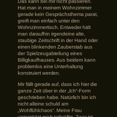
Das kann bei mir nicht passieren.
Hat man in meinem Wohnzimmer
gerade kein Gesprächsthema parat,
greift man einfach unter den
Wohnzimmertisch. Entweder hält
man daraufhin irgendeine alte,
staubige Zeitschrift in der Hand oder
einen blinkenden Zauberstab aus
der Spielzeugabteilung eines
Billigkaufhauses. Aus beidem kann
problemlos eine Unterhaltung
konstruiert werden.
Mir fällt gerade auf, dass ich hier die
ganze Zeit über in der „Ich“-Form
geschrieben habe. Natürlich bin ich
nicht alleine schuld am
„Wohlfühlchaos“. Meine Frau
unterstützt mich tatkräftig. Zwar ist