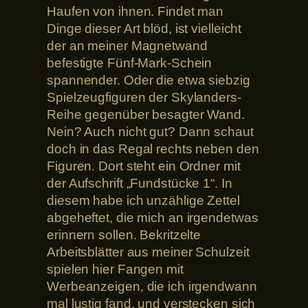
Haufen von ihnen. Findet man
Dinge dieser Art blöd, ist vielleicht
der an meiner Magnetwand
befestigte Fünf-Mark-Schein
spannender. Oder die etwa siebzig
Spielzeugfiguren der Skylanders-
Reihe gegenüber besagter Wand.
Nein? Auch nicht gut? Dann schaut
doch in das Regal rechts neben den
Figuren. Dort steht ein Ordner mit
der Aufschrift „Fundstücke 1“. In
diesem habe ich unzählige Zettel
abgeheftet, die mich an irgendetwas
erinnern sollen. Bekritzelte
Arbeitsblätter aus meiner Schulzeit
spielen hier Fangen mit
Werbeanzeigen, die ich irgendwann
mal lustig fand, und verstecken sich