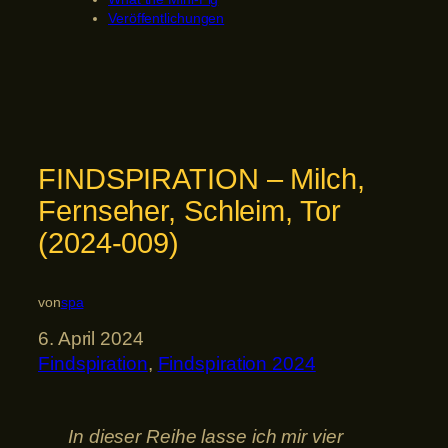
Veröffentlichungen
FINDSPIRATION – Milch,
Fernseher, Schleim, Tor
(2024-009)
von
spa
6. April 2024
Findspiration
, 
Findspiration 2024
In dieser Reihe lasse ich mir vier