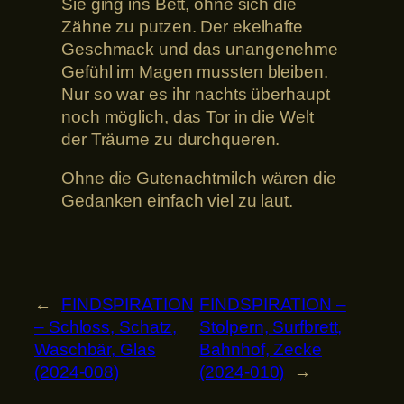
Sie ging ins Bett, ohne sich die
Zähne zu putzen. Der ekelhafte
Geschmack und das unangenehme
Gefühl im Magen mussten bleiben.
Nur so war es ihr nachts überhaupt
noch möglich, das Tor in die Welt
der Träume zu durchqueren.
Ohne die Gutenachtmilch wären die
Gedanken einfach viel zu laut.
←
FINDSPIRATION
FINDSPIRATION –
– Schloss, Schatz,
Stolpern, Surfbrett,
Waschbär, Glas
Bahnhof, Zecke
(2024-008)
(2024-010)
→