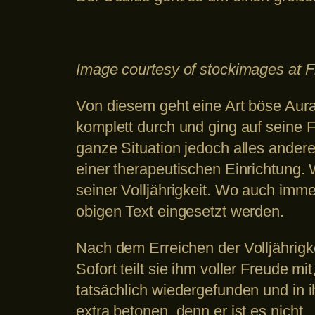
Image courtesy of stockimages at F
Von diesem geht eine Art böse Aur
komplett durch und ging auf seine 
ganze Situation jedoch alles ander
einer therapeutischen Einrichtung.
seiner Volljährigkeit. Wo auch imme
obigen Text eingesetzt werden.
Nach dem Erreichen der Volljährigk
Sofort teilt sie ihm voller Freude m
tatsächlich wiedergefunden und in i
extra betonen, denn er ist es nicht.