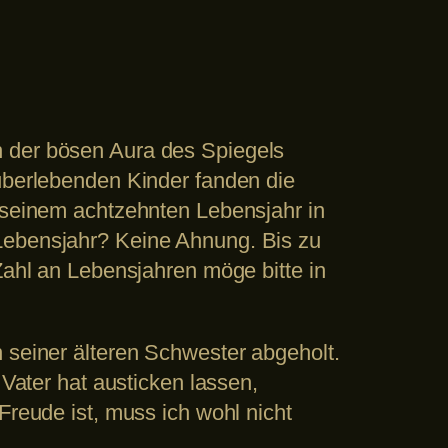
n der bösen Aura des Spiegels
 überlebenden Kinder fanden die
u seinem achtzehnten Lebensjahr in
 Lebensjahr? Keine Ahnung. Bis zu
Zahl an Lebensjahren möge bitte in
 seiner älteren Schwester abgeholt.
 Vater hat austicken lassen,
Freude ist, muss ich wohl nicht