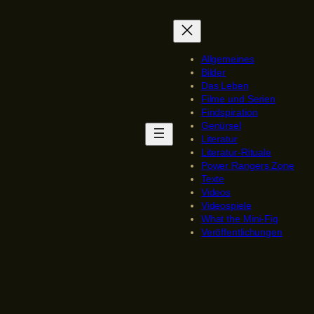
Allgemeines
Bilder
Das Leben
Filme und Serien
Findspiration
Genürsel
Literatur
Literatur-Rituale
Power Rangers Zone
Texte
Videos
Videospiele
What the Mini-Fig
Veröffentlichungen