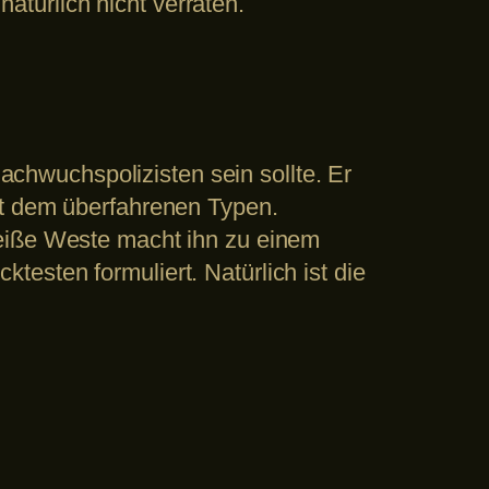
natürlich nicht verraten.
Nachwuchspolizisten sein sollte. Er
it dem überfahrenen Typen.
weiße Weste macht ihn zu einem
esten formuliert. Natürlich ist die