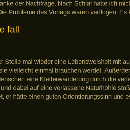
 danke der Nachfrage. Nach Schlaf hatte ich m
Die Probleme des Vortags waren verflogen. Es 
 fall
er Stelle mal wieder eine Lebensweisheit mit a
sie vielleicht einmal brauchen werdet. Außerdem
 Menschen eine Kletterwanderung durch die ver
 und dabei auf eine verlassene Naturhöhle stößt
, er hätte einen guten Orientierungssinn und 