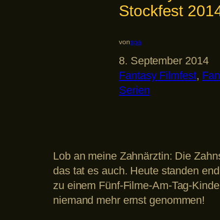
Stockfest 2014
von
spa
8. September 2014
Fantasy Filmfest
, 
Fan
Serien
Lob an meine Zahnärztin: Die Zahn
das tat es auch. Heute standen endl
zu einem Fünf-Filme-Am-Tag-Kinder
niemand mehr ernst genommen!