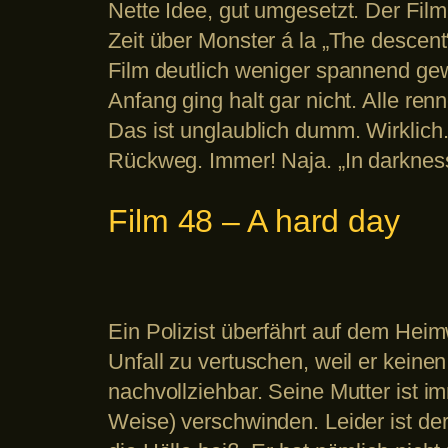
Nette Idee, gut umgesetzt. Der Film
Zeit über Monster á la „The descent
Film deutlich weniger spannend gewe
Anfang ging halt gar nicht. Alle re
Das ist unglaublich dumm. Wirklich
Rückweg. Immer! Naja. „In darknes
Film 48 – A hard day
Ein Polizist überfährt auf dem Hei
Unfall zu vertuschen, weil er keine
nachvollziehbar. Seine Mutter ist i
Weise) verschwinden. Leider ist de