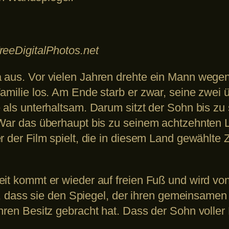
reeDigitalPhotos.net
a aus. Vor vielen Jahren drehte ein Mann wege
Familie los. Am Ende starb er zwar, seine zwei
e als unterhaltsam. Darum sitzt der Sohn bis z
 War das überhaupt bis zu seinem achtzehnten
r der Film spielt, die in diesem Land gewählte 
eit kommt er wieder auf freien Fuß und wird von
it, dass sie den Spiegel, der ihren gemeinsamen
hren Besitz gebracht hat. Dass der Sohn voller 