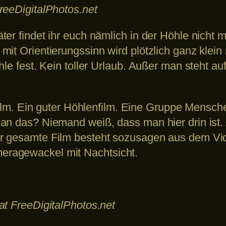
reeDigitalPhotos.net
er findet ihr euch nämlich in der Höhle nicht m
it Orientierungssinn wird plötzlich ganz klein 
hle fest. Kein toller Urlaub. Außer man steht 
nfilm. Ein guter Höhlenfilm. Eine Gruppe Mensche
an das? Niemand weiß, dass man hier drin ist.
er gesamte Film besteht sozusagen aus dem V
ragewackel mit Nachtsicht.
at FreeDigitalPhotos.net