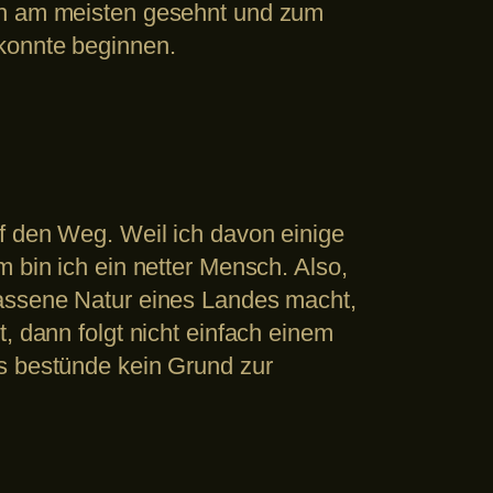
ich am meisten gesehnt und zum
konnte beginnen.
uf den Weg. Weil ich davon einige
 bin ich ein netter Mensch. Also,
lassene Natur eines Landes macht,
, dann folgt nicht einfach einem
es bestünde kein Grund zur