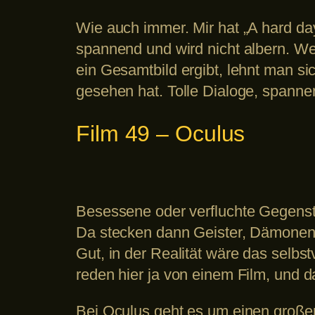
Wie auch immer. Mir hat „A hard da
spannend und wird nicht albern. W
ein Gesamtbild ergibt, lehnt man si
gesehen hat. Tolle Dialoge, spann
Film 49 – Oculus
Besessene oder verfluchte Gegenstä
Da stecken dann Geister, Dämonen
Gut, in der Realität wäre das selbstv
reden hier ja von einem Film, und d
Bei Oculus geht es um einen groß