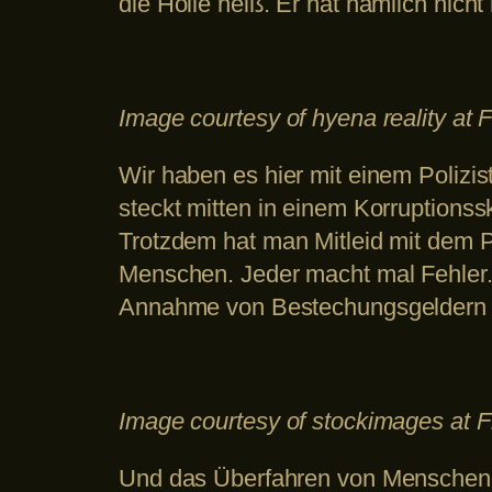
die Hölle heiß. Er hat nämlich nicht 
Image courtesy of hyena reality at 
Wir haben es hier mit einem Polizist
steckt mitten in einem Korruptions
Trotzdem hat man Mitleid mit dem 
Menschen. Jeder macht mal Fehler. 
Annahme von Bestechungsgeldern n
Image courtesy of stockimages at F
Und das Überfahren von Menschen a