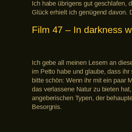
Ich habe übrigens gut geschlafen,
Glück erhielt ich genügend davon. 
Film 47 – In darkness we
Ich gebe all meinen Lesern an dies
im Petto habe und glaube, dass ihr 
bitte schön: Wenn ihr mit ein paar
das verlassene Natur zu bieten hat,
angeberischen Typen, der behauptet
Besorgnis.