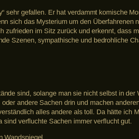
y“ sehr gefallen. Er hat verdammt komische Mo
enn sich das Mysterium um den Überfahrenen 
ch zufrieden im Sitz zurück und erkennt, dass m
ende Szenen, sympathische und bedrohliche Cha
nde sind, solange man sie nicht selbst in der 
 oder andere Sachen drin und machen anderen
erständlich alles andere als toll. Da hätte ich M
a sind verfluchte Sachen immer verflucht gut.
en Wandspiegel.