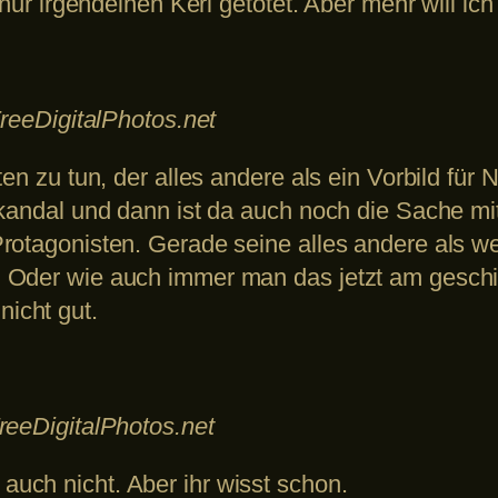
nur irgendeinen Kerl getötet. Aber mehr will ich 
FreeDigitalPhotos.net
en zu tun, der alles andere als ein Vorbild für 
skandal und dann ist da auch noch die Sache m
Protagonisten. Gerade seine alles andere als 
Oder wie auch immer man das jetzt am geschickt
icht gut.
reeDigitalPhotos.net
uch nicht. Aber ihr wisst schon.