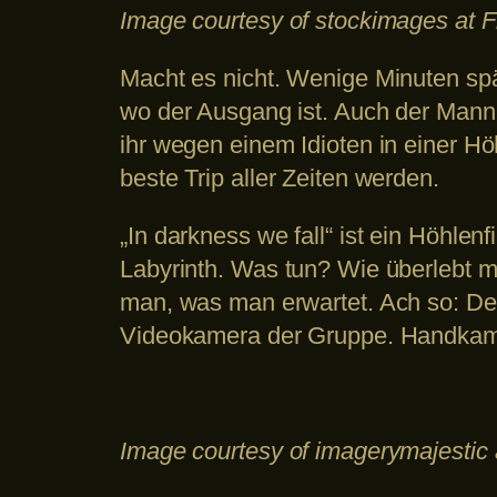
Image courtesy of stockimages at F
Macht es nicht. Wenige Minuten spät
wo der Ausgang ist. Auch der Mann m
ihr wegen einem Idioten in einer Hö
beste Trip aller Zeiten werden.
„In darkness we fall“ ist ein Höhle
Labyrinth. Was tun? Wie überlebt m
man, was man erwartet. Ach so: D
Videokamera der Gruppe. Handkame
Image courtesy of imagerymajestic 