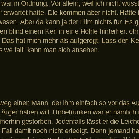
 war in Ordnung. Vor allem, weil ich nicht wus
“ erwartet hatte. Die kommen aber nicht. Hätte
sen. Aber da kann ja der Film nichts für. Es g
nnen blind einem Kerl in eine Höhle hinterher, o
. Das hat mich mehr als aufgeregt. Lass den Ke
s we fall“ kann man sich ansehen.
mweg einen Mann, der ihm einfach so vor das Au
n Ärger haben will. Unbetrunken war er nämlich 
mmerhin gestorben. Jedenfalls lässt er die Leic
r Fall damit noch nicht erledigt. Denn jemand 