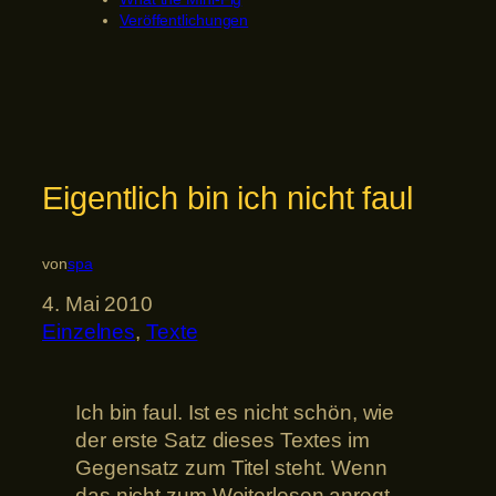
Veröffentlichungen
Eigentlich bin ich nicht faul
von
spa
4. Mai 2010
Einzelnes
, 
Texte
Ich bin faul. Ist es nicht schön, wie
der erste Satz dieses Textes im
Gegensatz zum Titel steht. Wenn
das nicht zum Weiterlesen anregt,