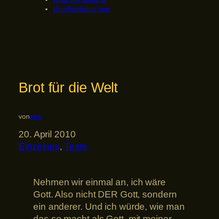
Veröffentlichungen
Brot für die Welt
von
spa
20. April 2010
Einzelnes
, 
Texte
Nehmen wir einmal an, ich wäre
Gott. Also nicht DER Gott, sondern
ein anderer. Und ich würde, wie man
das so macht als Gott, mit meiner