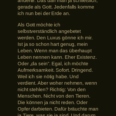
änderte. Das darf man ja schließlich,
gerade als Gott. Jedenfalls komme
ich nun bei der Erde an.
Als Gott möchte ich
selbstverständlich angebetet
werden. Den Luxus gönne ich mir.
Ist ja so schon hart genug, mein
Leben. Wenn man das überhaupt
Leben nennen kann. Eher Existenz.
Oder „da sein“. Egal, ich möchte
Aufmerksamkeit. Sofort. Dringend.
Weil ich sie nötig habe. Und
verdient. Aber woher nehmen, wenn
nicht stehlen? Richtig: Von den
Menschen. Nicht von den Tieren.
Die können ja nicht reden. Oder
Opfer darbieten. Dafür bräuchte man
ja Tiere, was sie ja sind. Und darum