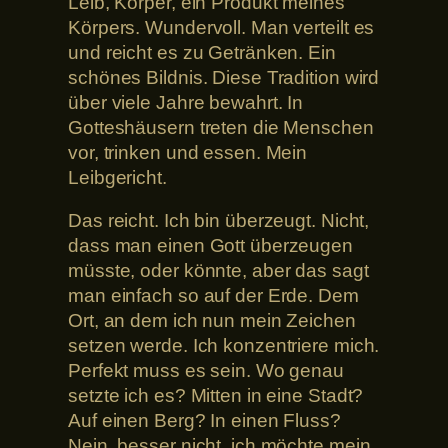
Leib, Körper, ein Produkt meines
Körpers. Wundervoll. Man verteilt es
und reicht es zu Getränken. Ein
schönes Bildnis. Diese Tradition wird
über viele Jahre bewahrt. In
Gotteshäusern treten die Menschen
vor, trinken und essen. Mein
Leibgericht.
Das reicht. Ich bin überzeugt. Nicht,
dass man einen Gott überzeugen
müsste, oder könnte, aber das sagt
man einfach so auf der Erde. Dem
Ort, an dem ich nun mein Zeichen
setzen werde. Ich konzentriere mich.
Perfekt muss es sein. Wo genau
setzte ich es? Mitten in eine Stadt?
Auf einen Berg? In einen Fluss?
Nein, besser nicht, ich möchte mein