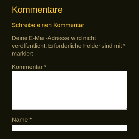
Kommentare
Schreibe einen Kommentar
Deine E-Mail-Adresse wird nicht
veröffentlicht.
Erforderliche Felder sind mit
*
markiert
Kommentar
*
Name
*