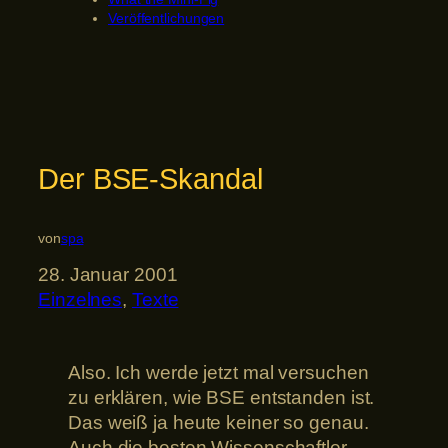
Veröffentlichungen
Der BSE-Skandal
von
spa
28. Januar 2001
Einzelnes
, 
Texte
Also. Ich werde jetzt mal versuchen
zu erklären, wie BSE entstanden ist.
Das weiß ja heute keiner so genau.
Auch die besten Wissenschaftler