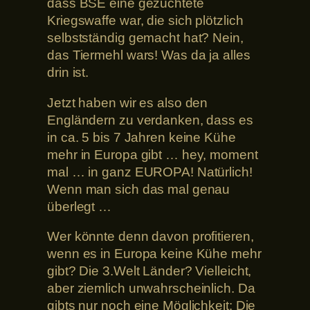
dass BSE eine gezüchtete
Kriegswaffe war, die sich plötzlich
selbstständig gemacht hat? Nein,
das Tiermehl wars! Was da ja alles
drin ist.
Jetzt haben wir es also den
Engländern zu verdanken, dass es
in ca. 5 bis 7 Jahren keine Kühe
mehr in Europa gibt … hey, moment
mal … in ganz EUROPA! Natürlich!
Wenn man sich das mal genau
überlegt …
Wer könnte denn davon profitieren,
wenn es in Europa keine Kühe mehr
gibt? Die 3.Welt Länder? Vielleicht,
aber ziemlich unwahrscheinlich. Da
gibts nur noch eine Möglichkeit: Die