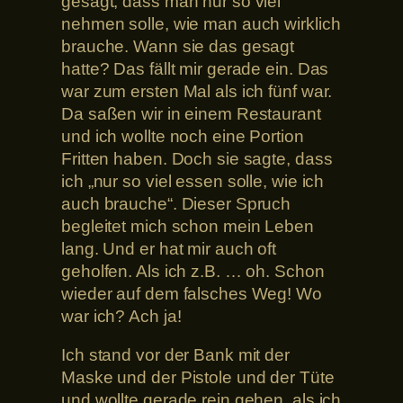
gesagt, dass man nur so viel
nehmen solle, wie man auch wirklich
brauche. Wann sie das gesagt
hatte? Das fällt mir gerade ein. Das
war zum ersten Mal als ich fünf war.
Da saßen wir in einem Restaurant
und ich wollte noch eine Portion
Fritten haben. Doch sie sagte, dass
ich „nur so viel essen solle, wie ich
auch brauche“. Dieser Spruch
begleitet mich schon mein Leben
lang. Und er hat mir auch oft
geholfen. Als ich z.B. … oh. Schon
wieder auf dem falsches Weg! Wo
war ich? Ach ja!
Ich stand vor der Bank mit der
Maske und der Pistole und der Tüte
und wollte gerade rein gehen, als ich