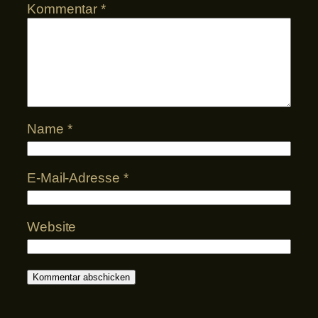
Kommentar
*
Name
*
E-Mail-Adresse
*
Website