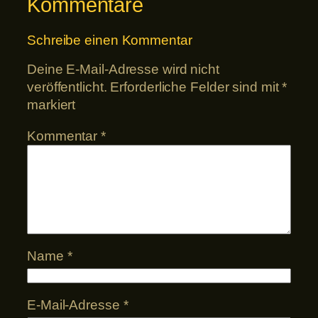
Kommentare
Schreibe einen Kommentar
Deine E-Mail-Adresse wird nicht
veröffentlicht.
Erforderliche Felder sind mit
*
markiert
Kommentar
*
Name
*
E-Mail-Adresse
*