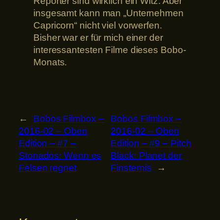
Reporter sind wirklich ein Witz. Aber
insgesamt kann man „Unternehmen
Capricorn“ nicht viel vorwerfen.
Bisher war er für mich einer der
interessantesten Filme dieses Bobo-
Monats.
←
Bobos Filmbox –
Bobos Filmbox –
2016-02 – Oben
2016-02 – Oben
Edition – #7 –
Edition – #9 – Pitch
Stonados: Wenn es
Black: Planet der
Felsen regnet
Finsternis
→