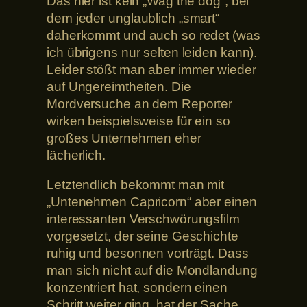
Das hier ist kein „Wag the dog“, bei
dem jeder unglaublich „smart“
daherkommt und auch so redet (was
ich übrigens nur selten leiden kann).
Leider stößt man aber immer wieder
auf Ungereimtheiten. Die
Mordversuche an dem Reporter
wirken beispielsweise für ein so
großes Unternehmen eher
lächerlich.
Letztendlich bekommt man mit
„Untenehmen Capricorn“ aber einen
interessanten Verschwörungsfilm
vorgesetzt, der seine Geschichte
ruhig und besonnen vorträgt. Dass
man sich nicht auf die Mondlandung
konzentriert hat, sondern einen
Schritt weiter ging, hat der Sache