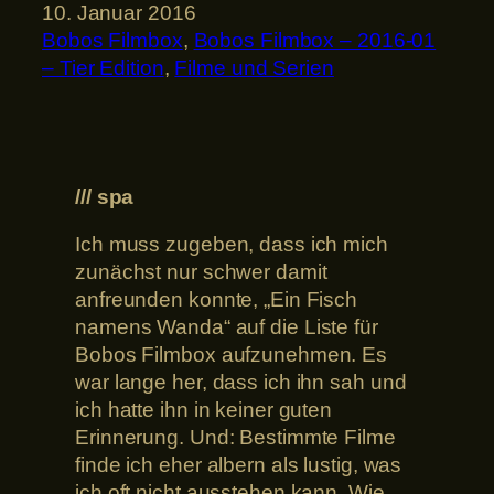
10. Januar 2016
Bobos Filmbox
, 
Bobos Filmbox – 2016-01
– Tier Edition
, 
Filme und Serien
/// spa
Ich muss zugeben, dass ich mich
zunächst nur schwer damit
anfreunden konnte, „Ein Fisch
namens Wanda“ auf die Liste für
Bobos Filmbox aufzunehmen. Es
war lange her, dass ich ihn sah und
ich hatte ihn in keiner guten
Erinnerung. Und: Bestimmte Filme
finde ich eher albern als lustig, was
ich oft nicht ausstehen kann. Wie