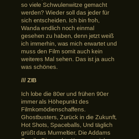
so viele Schwulenwitze gemacht
werden? Wieder soll das jeder für
sich entscheiden. Ich bin froh,
Wanda endlich noch einmal
gesehen zu haben, denn jetzt weiß
ich immerhin, was mich erwartet und
muss den Film somit auch kein
weiteres Mal sehen. Das ist ja auch
was schönes.
/// ZIB
Ich lobe die 80er und frühen 90er
immer als Höhepunkt des
Filmkomödienschaffens.
Ghostbusters, Zurück in die Zukunft,
Hot Shots, Spaceballs, Und täglich
grüßt das Murmeltier, Die Addams