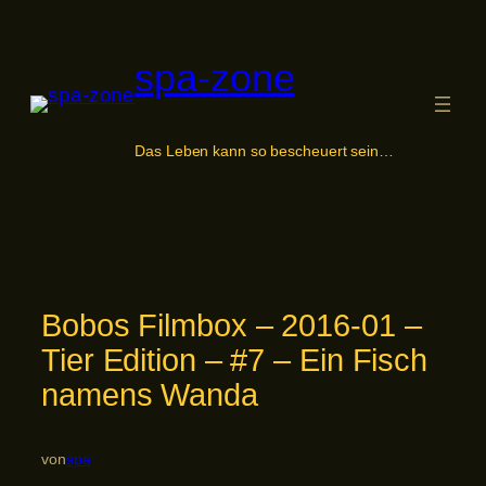
Zum
Inhalt
spa-zone
springen
Das Leben kann so bescheuert sein…
Bobos Filmbox – 2016-01 –
Tier Edition – #7 – Ein Fisch
namens Wanda
von
spa