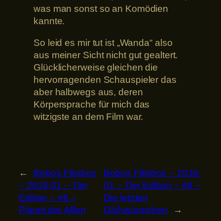
was man sonst so an Komödien
kannte.
So leid es mir tut ist „Wanda“ also
aus meiner Sicht nicht gut gealtert.
Glücklicherweise gleichen die
hervorragenden Schauspieler das
aber halbwegs aus, deren
Körpersprache für mich das
witzigste an dem Film war.
←
Bobos Filmbox
Bobos Filmbox – 2016-
– 2016-01 – Tier
01 – Tier Edition – #8 –
Edition – #6 –
Die letzten
Planet der Affen
Glühwürmchen
→