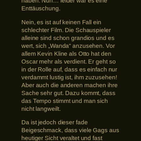
haben. Nun… leider war es eine
Enttäuschung.
Nein, es ist auf keinen Fall ein
schlechter Film. Die Schauspieler
alleine sind schon grandios und es
wert, sich „Wanda“ anzusehen. Vor
allem Kevin Kline als Otto hat den
Oscar mehr als verdient. Er geht so
in der Rolle auf, dass es einfach nur
verdammt lustig ist, ihm zuzusehen!
Aber auch die anderen machen ihre
Sache sehr gut. Dazu kommt, dass
das Tempo stimmt und man sich
nicht langweilt.
Da ist jedoch dieser fade
Beigeschmack, dass viele Gags aus
heutiger Sicht veraltet und fast