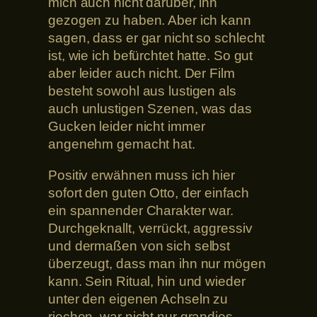
mich auch nicht darüber, ihn
gezogen zu haben. Aber ich kann
sagen, dass er gar nicht so schlecht
ist, wie ich befürchtet hatte. So gut
aber leider auch nicht. Der Film
besteht sowohl aus lustigen als
auch unlustigen Szenen, was das
Gucken leider nicht immer
angenehm gemacht hat.
Positiv erwähnen muss ich hier
sofort den guten Otto, der einfach
ein spannender Charakter war.
Durchgeknallt, verrückt, aggressiv
und dermaßen von sich selbst
überzeugt, dass man ihn nur mögen
kann. Sein Ritual, hin und wieder
unter den eigenen Achseln zu
riechen, war nicht nur grandios,