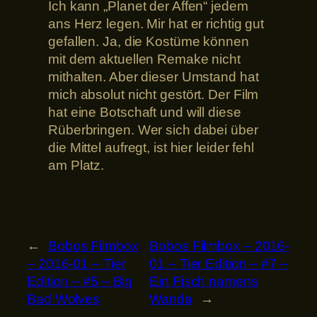
Ich kann „Planet der Affen“ jedem
ans Herz legen. Mir hat er richtig gut
gefallen. Ja, die Kostüme können
mit dem aktuellen Remake nicht
mithalten. Aber dieser Umstand hat
mich absolut nicht gestört. Der Film
hat eine Botschaft und will diese
Rüberbringen. Wer sich dabei über
die Mittel aufregt, ist hier leider fehl
am Platz.
←
Bobos Filmbox
Bobos Filmbox – 2016-
– 2016-01 – Tier
01 – Tier Edition – #7 –
Edition – #5 – Big
Ein Fisch namens
Bad Wolves
Wanda
→