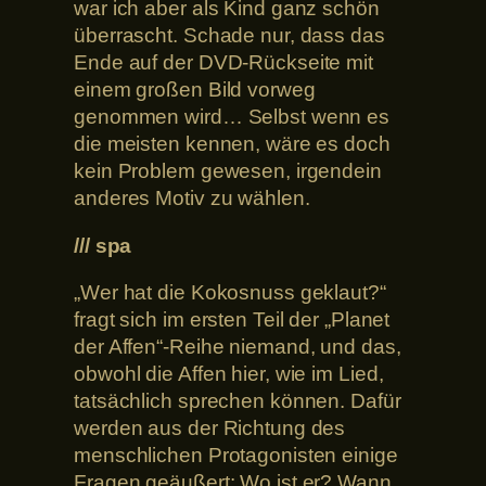
war ich aber als Kind ganz schön
überrascht. Schade nur, dass das
Ende auf der DVD-Rückseite mit
einem großen Bild vorweg
genommen wird… Selbst wenn es
die meisten kennen, wäre es doch
kein Problem gewesen, irgendein
anderes Motiv zu wählen.
/// spa
„Wer hat die Kokosnuss geklaut?“
fragt sich im ersten Teil der „Planet
der Affen“-Reihe niemand, und das,
obwohl die Affen hier, wie im Lied,
tatsächlich sprechen können. Dafür
werden aus der Richtung des
menschlichen Protagonisten einige
Fragen geäußert: Wo ist er? Wann