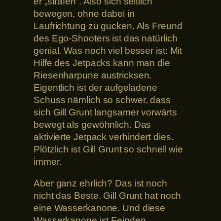
er „strafen“. Also sich seitlich
bewegen, ohne dabei in
Laufrichtung zu gucken. Als Freund
des Ego-Shooters ist das natürlich
genial. Was noch viel besser ist: Mit
Hilfe des Jetpacks kann man die
Riesenharpune austricksen.
Eigentlich ist der aufgeladene
Schuss nämlich so schwer, dass
sich Gill Grunt langsamer vorwärts
bewegt als gewöhnlich. Das
aktivierte Jetpack verhindert dies.
Plötzlich ist Gill Grunt so schnell wie
immer.
Aber ganz ehrlich? Das ist noch
nicht das Beste. Gill Grunt hat noch
eine Wasserkanone. Und diese
Wasserkanone ist Feinden