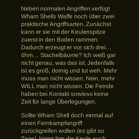
Neben normalen Angriffen verfügt
Wham Shells Waffe noch über zwei
praktische Angriffsarten. Zunächst
kann er sie mit der Keulenspitze
zuerst in den Boden rammen.
Dadurch erzeugt er vor sich drei…
öhm… Stachelbäume? Ich weiß gar
nicht genau, was das ist. Jedenfalls
ist es groß, dornig und tut weh. Mehr
muss man nicht wissen. Nein, mehr
WILL man nicht wissen. Die Feinde
haben bei Kontakt sowieso keine
Zeit für lange Überlegungen.
Sollte Wham Shell doch einmal auf
einen Fernkampfangriff
zurückgreifen wollen (es gibt so
Tage), bietet ihm die Keule auch