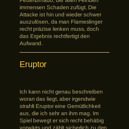
Feuertornado, der allen Feinden
immensen Schaden zufügt. Die
Attacke ist hin und wieder schwer
auszulösen, da man Flameslinger
recht präzise lenken muss, doch
das Ergebnis rechtfertigt den
Aufwand.
Eruptor
Ich kann nicht genau beschreiben
woran das liegt, aber irgendwie
strahlt Eruptor eine Gemütlichkeit
aus, die ich sehr an ihm mag. Im
Spiel bewegt er sich recht behäbig
vorwärts und zählt sicherlich zu den