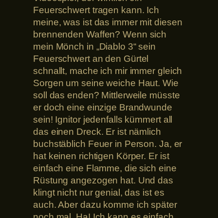
Feuerschwert tragen kann. Ich
meine, was ist das immer mit diesen
brennenden Waffen? Wenn sich
mein Mönch in „Diablo 3“ sein
Feuerschwert an den Gürtel
schnallt, mache ich mir immer gleich
Sorgen um seine weiche Haut. Wie
soll das enden? Mittlerweile müsste
er doch eine einzige Brandwunde
sein! Ignitor jedenfalls kümmert all
das einen Dreck. Er ist nämlich
buchstäblich Feuer in Person. Ja, er
hat keinen richtigen Körper. Er ist
einfach eine Flamme, die sich eine
Rüstung angezogen hat. Und das
klingt nicht nur genial, das ist es
auch. Aber dazu komme ich später
noch mal. Ha! Ich kann es einfach