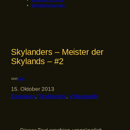
Veröffentlichungen
Skylanders – Meister der
Skylands – #2
von
spa
15. Oktober 2013
Einzelnes
, 
Skylanders
, 
Videospiele