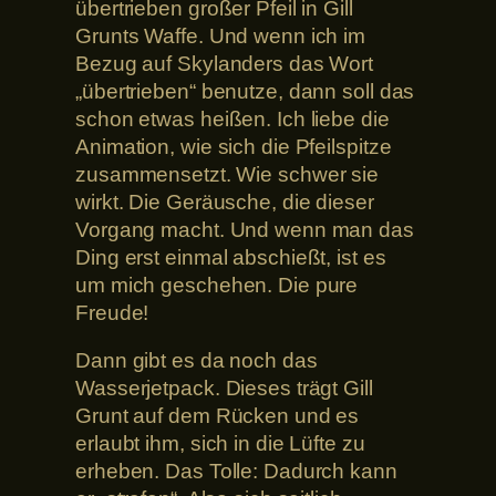
übertrieben großer Pfeil in Gill
Grunts Waffe. Und wenn ich im
Bezug auf Skylanders das Wort
„übertrieben“ benutze, dann soll das
schon etwas heißen. Ich liebe die
Animation, wie sich die Pfeilspitze
zusammensetzt. Wie schwer sie
wirkt. Die Geräusche, die dieser
Vorgang macht. Und wenn man das
Ding erst einmal abschießt, ist es
um mich geschehen. Die pure
Freude!
Dann gibt es da noch das
Wasserjetpack. Dieses trägt Gill
Grunt auf dem Rücken und es
erlaubt ihm, sich in die Lüfte zu
erheben. Das Tolle: Dadurch kann