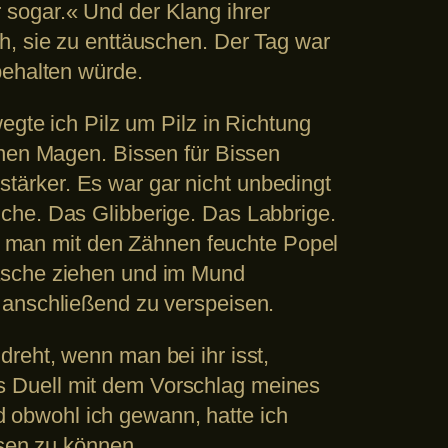
 sogar.« Und der Klang ihrer
h, sie zu enttäuschen. Der Tag war
behalten würde.
egte ich Pilz um Pilz in Richtung
inen Magen. Bissen für Bissen
ärker. Es war gar nicht unbedingt
che. Das Glibberige. Das Labbrige.
 man mit den Zähnen feuchte Popel
lasche ziehen und im Mund
 anschließend zu verspeisen.
reht, wenn man bei ihr isst,
rtes Duell mit dem Vorschlag meines
 obwohl ich gewann, hatte ich
ssen zu können.