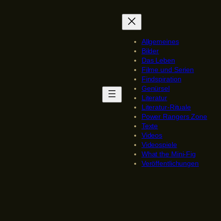
Allgemeines
Bilder
Das Leben
Filme und Serien
Findspiration
Genürsel
Literatur
Literatur-Rituale
Power Rangers Zone
Texte
Videos
Videospiele
What the Mini-Fig
Veröffentlichungen