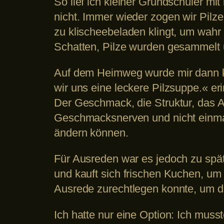
So lief ich kleiner Grundschüler mi
nicht. Immer wieder zogen wir Pil
zu klischeebeladen klingt, um wah
Schatten, Pilze wurden gesammelt u
Auf dem Heimweg wurde mir dann kl
wir uns eine leckere Pilzsuppe.« er
Der Geschmack, die Struktur, das A
Geschmacksnerven und nicht einmal
ändern können.
Für Ausreden war es jedoch zu spät
und kauft sich frischen Kuchen, um 
Ausrede zurechtlegen konnte, um d
Ich hatte nur eine Option: Ich mus