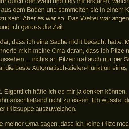
t ihr durch den Wald und ließ mir erklären, wel
ze aus dem Boden und sammelten sie in einem K
r zu sein. Aber es war so. Das Wetter war ang
nd ich genoss die Zeit.
ar, dass ich eine Sache nicht bedacht hatte. 
innerte mich meine Oma daran, dass ich Pilze n
ussehen… nichts an Pilzen traf auch nur per S
 die beste Automatisch-Zielen-Funktion eines 
. Eigentlich hätte ich es mir ja denken können
ihn anschließend nicht zu essen. Ich wusste, da
er Pilzsuppe auszuweichen.
ste meiner Oma sagen, dass ich keine Pilze moc