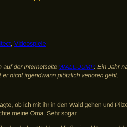
tect
, 
Videospiele
h auf der Internetseite
WALL-JUMP
. Ein Jahr n
 er nicht irgendwann plötzlich verloren geht.
gte, ob ich mit ihr in den Wald gehen und Pilz
mochte meine Oma. Sehr sogar.