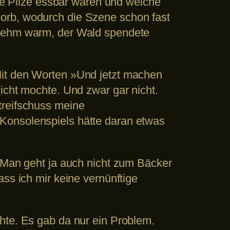
che Pilze essbar waren und welche
orb, wodurch die Szene schon fast
enehm warm, der Wald spendete
Mit den Worten »Und jetzt machen
icht mochte. Und zwar gar nicht.
treifschuss meine
Konsolenspiels hätte daran etwas
. Man geht ja auch nicht zum Bäcker
ss ich mir keine vernünftige
hte. Es gab da nur ein Problem.