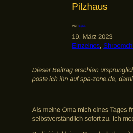
Pilzhaus
von
spa
19. März 2023
Einzelnes
, 
Shroomchi
Dieser Beitrag erschien ursprünglic
poste ich ihn auf spa-zone.de, damit
Als meine Oma mich eines Tages fra
selbstverständlich sofort zu. Ich 