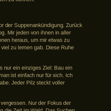
 vor der Suppenankündigung. Zurück
g. Mir jeden von ihnen in aller
hnen heraus, um mir etwas zu
s viel zu lernen gab. Diese Ruhe
s nur ein einziges Ziel: Bau ein
an ist einfach nur für sich. Ich
be. Jeder Pilz steckt voller
e vergessen. Nur der Fokus der
an die Zeit im Wald. Das Suchen,