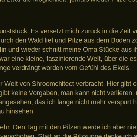
unststück. Es versetzt mich zurück in die Zeit
 durch den Wald lief und Pilze aus dem Boden zo
Hin und wieder schnitt meine Oma Stücke aus i
war eine kleine, faszinierende Welt, über die e
 lange verdrängt worden vom Gefühl des Ekels.
r Welt von Shroomchitect verbracht. Hier gibt e
ibt keine Vorgaben, man kann nicht verlieren, m
angesehen, das ich lange nicht mehr verspürt ha
au hinsehen.
mehr. Den Tag mit den Pilzen werde ich aber ni
 verschoben. Statt an die Pilzsuppe denke ich 