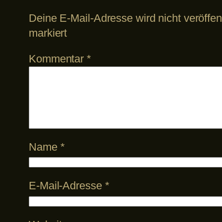
Deine E-Mail-Adresse wird nicht veröffent
markiert
Kommentar
*
Name
*
E-Mail-Adresse
*