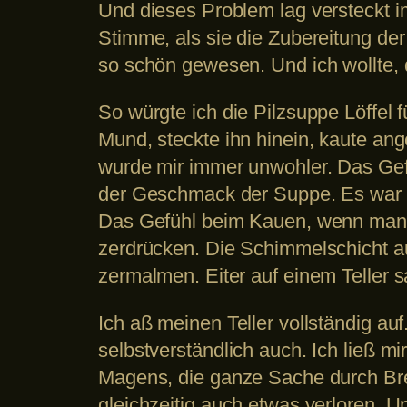
Und dieses Problem lag versteckt i
Stimme, als sie die Zubereitung de
so schön gewesen. Und ich wollte, 
So würgte ich die Pilzsuppe Löffel 
Mund, steckte ihn hinein, kaute an
wurde mir immer unwohler. Das Gef
der Geschmack der Suppe. Es war di
Das Gefühl beim Kauen, wenn man 
zerdrücken. Die Schimmelschicht a
zermalmen. Eiter auf einem Teller 
Ich aß meinen Teller vollständig a
selbstverständlich auch. Ich ließ mi
Magens, die ganze Sache durch Bre
gleichzeitig auch etwas verloren. U