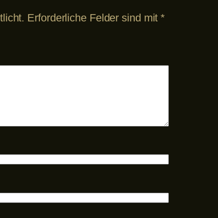
licht.
Erforderliche Felder sind mit
*