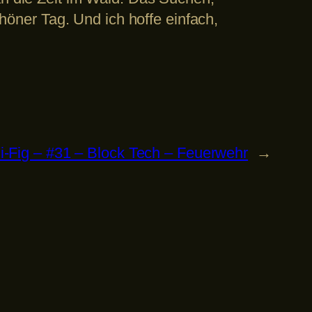
ner Tag. Und ich hoffe einfach,
i-Fig – #31 – Block Tech – Feuerwehr
→