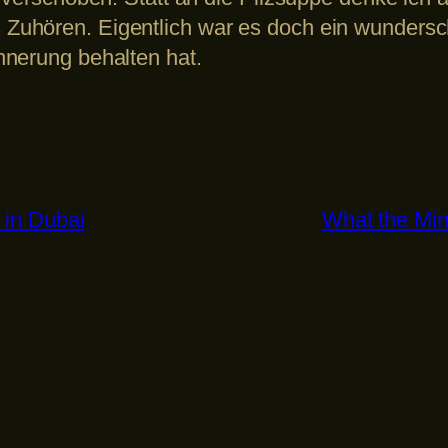
uhören. Eigentlich war es doch ein wunderschö
nnerung behalten hat.
 in Dubai
What the Min