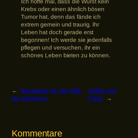
Ich hoffe mal, dass die Wurst kein
Krebs oder einen ähnlich bösen
Tumor hat, denn das fände ich
extrem gemein und traurig. Ihr
Leben hat doch gerade erst
begonnen! Ich werde sie jedenfalls
pflegen und versuchen, ihr ein
schönes Leben bieten zu können.
←
Banderole #6: Die Hilfe
Steffie und
der Pokémon
Frank
→
Kommentare