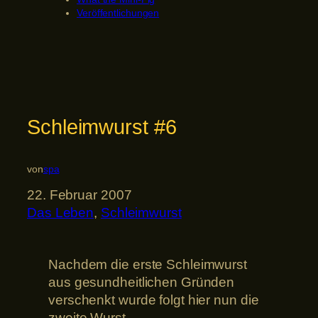
Veröffentlichungen
Schleimwurst #6
von
spa
22. Februar 2007
Das Leben
, 
Schleimwurst
Nachdem die erste Schleimwurst
aus gesundheitlichen Gründen
verschenkt wurde folgt hier nun die
zweite Wurst.