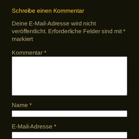
Schreibe einen Kommentar
Deine E-Mail-Adresse wird nicht
veröffentlicht.
Erforderliche Felder sind mit
*
markiert
Kommentar
*
Name
*
E-Mail-Adresse
*