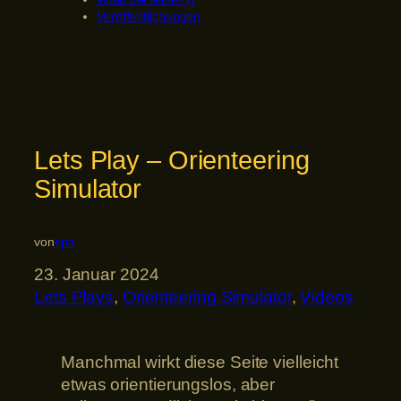
Veröffentlichungen
Lets Play – Orienteering
Simulator
von
spa
23. Januar 2024
Lets Plays
, 
Orienteering Simulator
, 
Videos
Manchmal wirkt diese Seite vielleicht
etwas orientierungslos, aber