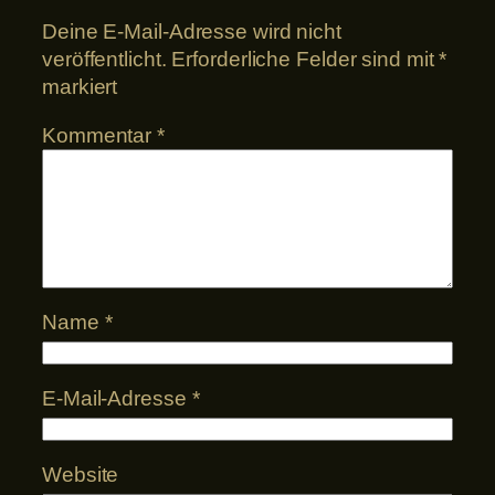
Deine E-Mail-Adresse wird nicht
veröffentlicht.
Erforderliche Felder sind mit
*
markiert
Kommentar
*
Name
*
E-Mail-Adresse
*
Website