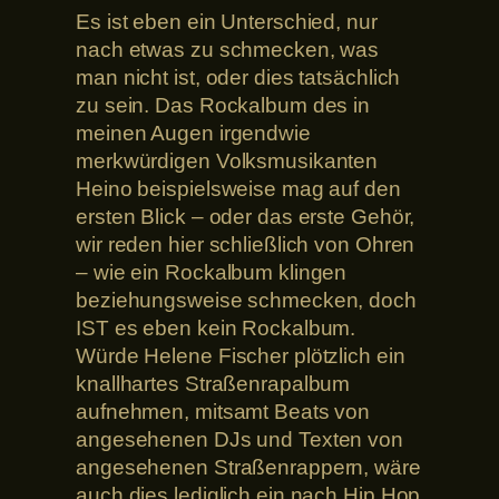
Es ist eben ein Unterschied, nur
nach etwas zu schmecken, was
man nicht ist, oder dies tatsächlich
zu sein. Das Rockalbum des in
meinen Augen irgendwie
merkwürdigen Volksmusikanten
Heino beispielsweise mag auf den
ersten Blick – oder das erste Gehör,
wir reden hier schließlich von Ohren
– wie ein Rockalbum klingen
beziehungsweise schmecken, doch
IST es eben kein Rockalbum.
Würde Helene Fischer plötzlich ein
knallhartes Straßenrapalbum
aufnehmen, mitsamt Beats von
angesehenen DJs und Texten von
angesehenen Straßenrappern, wäre
auch dies lediglich ein nach Hip Hop