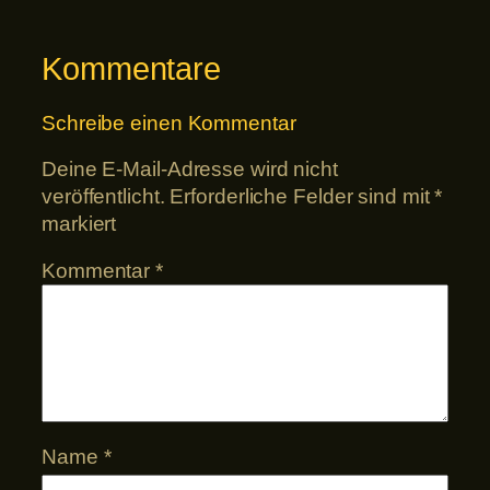
Kommentare
Schreibe einen Kommentar
Deine E-Mail-Adresse wird nicht
veröffentlicht.
Erforderliche Felder sind mit
*
markiert
Kommentar
*
Name
*