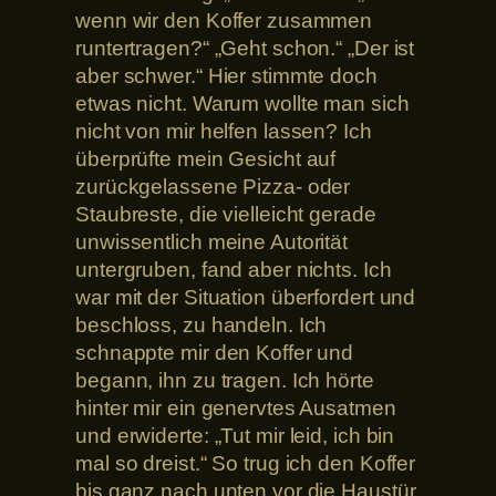
wenn wir den Koffer zusammen
runtertragen?“ „Geht schon.“ „Der ist
aber schwer.“ Hier stimmte doch
etwas nicht. Warum wollte man sich
nicht von mir helfen lassen? Ich
überprüfte mein Gesicht auf
zurückgelassene Pizza- oder
Staubreste, die vielleicht gerade
unwissentlich meine Autorität
untergruben, fand aber nichts. Ich
war mit der Situation überfordert und
beschloss, zu handeln. Ich
schnappte mir den Koffer und
begann, ihn zu tragen. Ich hörte
hinter mir ein genervtes Ausatmen
und erwiderte: „Tut mir leid, ich bin
mal so dreist.“ So trug ich den Koffer
bis ganz nach unten vor die Haustür,