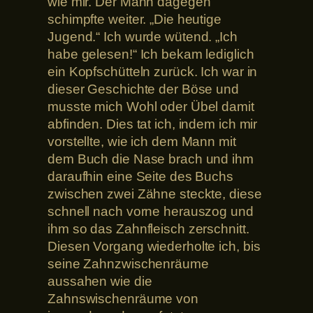
wie mir. Der Mann dagegen
schimpfte weiter. „Die heutige
Jugend.“ Ich wurde wütend. „Ich
habe gelesen!“ Ich bekam lediglich
ein Kopfschütteln zurück. Ich war in
dieser Geschichte der Böse und
musste mich Wohl oder Übel damit
abfinden. Dies tat ich, indem ich mir
vorstellte, wie ich dem Mann mit
dem Buch die Nase brach und ihm
daraufhin eine Seite des Buchs
zwischen zwei Zähne steckte, diese
schnell nach vorne herauszog und
ihm so das Zahnfleisch zerschnitt.
Diesen Vorgang wiederholte ich, bis
seine Zahnzwischenräume
aussahen wie die
Zahnswischenräume von