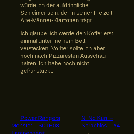
würde ich der aufdringliche
Schleimer sein, der in seiner Freizeit
Alte-Männer-Klamotten trägt.
Ich glaube, ich werde den Koffer erst
einmal unter meinem Bett
verstecken. Vorher sollte ich aber
noch nach Pizzaresten Ausschau
halten. Ich habe noch nicht
gefrühstückt.
←
Power Rangers
Ni No Kuni –
Monster – S01E08 –
Sprachlos – #4
Lampengeist
→