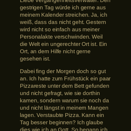
Liebe Vergangenheitsverwalter: Den
gestrigen Tag würde ich gerne aus
meinem Kalender streichen. Ja, ich
weiß, dass das nicht geht. Gestern
wird nicht so einfach aus meiner
Personalakte verschwinden. Weil
die Welt ein ungerechter Ort ist. Ein
Ort, an dem Hilfe nicht gerne
gesehen ist.
Dabei fing der Morgen doch so gut
an. Ich hatte zum Frühstück ein paar
Pizzareste unter dem Bett gefunden
und nicht gefragt, wie sie dorthin
kamen, sondern warum sie noch da
und nicht längst in meinem Mangen
lagen. Verstaubte Pizza. Kann ein
Tag besser beginnen? Ich glaube
dies wie ich an Gott. So begann ich