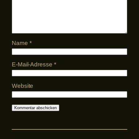
Name
*
E-Mail-Adresse
*
Website