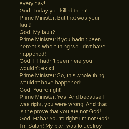
every day!
God: Today you killed them!
Prime Minister: But that was your
fault!
God: My fault?
Prime Minister: If you hadn’t been
here this whole thing wouldn’t have
happened!
God: If I hadn’t been here you
wouldn’t exist!
Prime Minister: So, this whole thing
wouldn’t have happened!
God: You’re right!
Prime Minister: Yes! And because I
was right, you were wrong! And that
is the prove that you are not God!
God: Haha! You’re right! I’m not God!
I’m Satan! My plan was to destroy