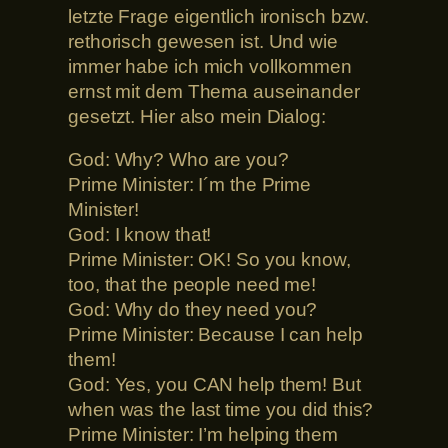
letzte Frage eigentlich ironisch bzw.
rethorisch gewesen ist. Und wie
immer habe ich mich vollkommen
ernst mit dem Thema auseinander
gesetzt. Hier also mein Dialog:
God: Why? Who are you?
Prime Minister: I´m the Prime
Minister!
God: I know that!
Prime Minister: OK! So you know,
too, that the people need me!
God: Why do they need you?
Prime Minister: Because I can help
them!
God: Yes, you CAN help them! But
when was the last time you did this?
Prime Minister: I’m helping them