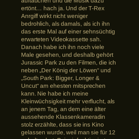
auftauchen und die Musik dazu
ertönt… hach ja. Und der T-Rex
Anrgiff wirkt nicht weniger
bedrohlich, als damals, als ich ihn
das erste Mal auf einer sehnsüchtig
erwarteten Videokassette sah.
Danach habe ich ihn noch viele
Male gesehen, und deshalb gehört
Jurassic Park zu den Filmen, die ich
neben „Der König der Löwen“ und
„South Park: Bigger, Longer &
Uncut“ am ehesten mitsprechen
kann. Nie habe ich meine
Kleinwüchsigkeit mehr verflucht, als
an jenem Tag, an dem eine älter
aussehende Klassenkameradin
stolz erzählte, dass sie ins Kino
gelassen wurde, weil man sie für 12