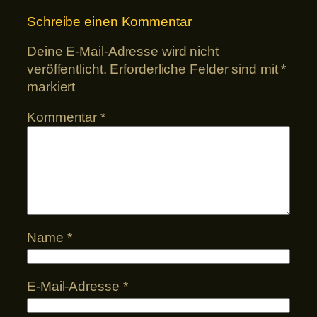
Schreibe einen Kommentar
Deine E-Mail-Adresse wird nicht
veröffentlicht.
Erforderliche Felder sind mit
*
markiert
Kommentar
*
Name
*
E-Mail-Adresse
*