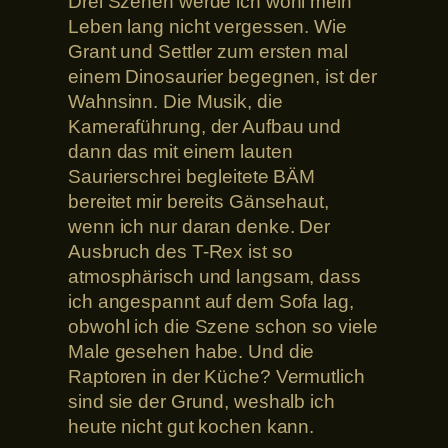
Drei Szenen werde ich wohl mein
Leben lang nicht vergessen. Wie
Grant und Settler zum ersten mal
einem Dinosaurier begegnen, ist der
Wahnsinn. Die Musik, die
Kameraführung, der Aufbau und
dann das mit einem lauten
Saurierschrei begleitete BÄM
bereitet mir bereits Gänsehaut,
wenn ich nur daran denke. Der
Ausbruch des T-Rex ist so
atmosphärisch und langsam, dass
ich angespannt auf dem Sofa lag,
obwohl ich die Szene schon so viele
Male gesehen habe. Und die
Raptoren in der Küche? Vermutlich
sind sie der Grund, weshalb ich
heute nicht gut kochen kann.