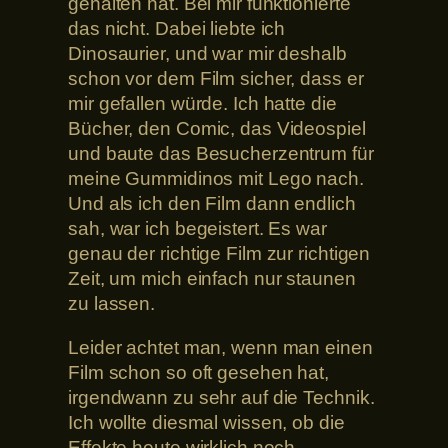
gehalten hat. Bei mir funktionierte
das nicht. Dabei liebte ich
Dinosaurier, und war mir deshalb
schon vor dem Film sicher, dass er
mir gefallen würde. Ich hatte die
Bücher, den Comic, das Videospiel
und baute das Besucherzentrum für
meine Gummidinos mit Lego nach.
Und als ich den Film dann endlich
sah, war ich begeistert. Es war
genau der richtige Film zur richtigen
Zeit, um mich einfach nur staunen
zu lassen.
Leider achtet man, wenn man einen
Film schon so oft gesehen hat,
irgendwann zu sehr auf die Technik.
Ich wollte diesmal wissen, ob die
Effekte heute wirklich noch