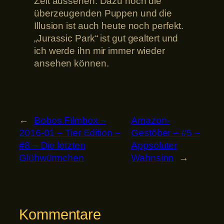
Zeit aussehen. Dazu noch die
überzeugenden Puppen und die
Illusion ist auch heute noch perfekt.
„Jurassic Park“ ist gut gealtert und
ich werde ihn mir immer wieder
ansehen können.
←
Bobos Filmbox –
Amazon-
2016-01 – Tier Edition –
Gestöber – #5 –
#8 – Die letzten
Appsoluter
Glühwürmchen
Wahnsinn
→
Kommentare