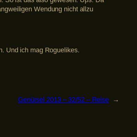
angweiligen Wendung nicht allzu
on. Und ich mag Roguelikes.
Genürsel 2013 – 32/52 – Reise
→