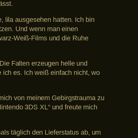
ässt.
, lila ausgesehen hatten. Ich bin
etzen. Und wenn man einen
hwarz-Weiß-Films und die Ruhe
Die Falten erzeugen helle und
 ich es. Ich weiß einfach nicht, wo
r, mich von meinem Gebirgstrauma zu
Nintendo 3DS XL“ und freute mich
als täglich den Lieferstatus ab, um