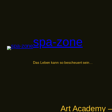
Zum
Inhalt
springen
spa-zone
Das Leben kann so bescheuert sein…
Art Academy –