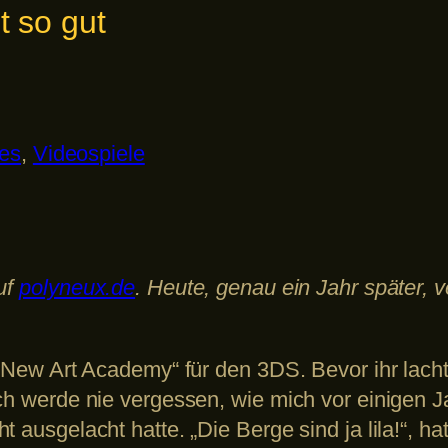
t so gut
nes
, 
Videospiele
uf
polyneux.de
. Heute, genau ein Jahr später, ve
 „New Art Academy“ für den 3DS. Bevor ihr lacht
Ich werde nie vergessen, wie mich vor einigen
 ausgelacht hatte. „Die Berge sind ja lila!“, ha