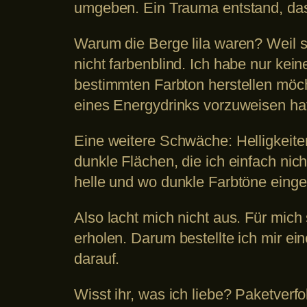
umgeben. Ein Trauma entstand, das
Warum die Berge lila waren? Weil si
nicht farbenblind. Ich habe nur k
bestimmten Farbton herstellen möc
eines Energydrinks vorzuweisen hat
Eine weitere Schwäche: Helligkeite
dunkle Flächen, die ich einfach nich
helle und wo dunkle Farbtöne eing
Also lacht mich nicht aus. Für mic
erholen. Darum bestellte ich mir 
darauf.
Wisst ihr, was ich liebe? Paketverf