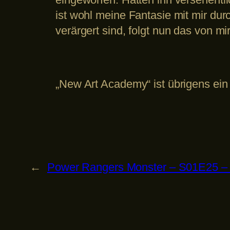
ist wohl meine Fantasie mit mir du
verärgert sind, folgt nun das von mi
„New Art Academy“ ist übrigens ein
←
Power Rangers Monster – S01E25 – 