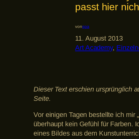
passt hier nich
von
spa
11. August 2013
Art Academy
, 
Einzel
Dieser Text erschien ursprünglich a
Seite.
Vor einigen Tagen bestellte ich mir
überhaupt kein Gefühl für Farben. 
eines Bildes aus dem Kunstunterricht