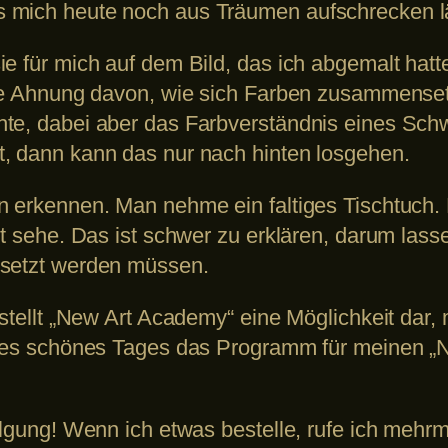
 mich heute noch aus Träumen aufschrecken l
e für mich auf dem Bild, das ich abgemalt hatte
eine Ahnung davon, wie sich Farben zusammens
hte, dabei aber das Farbverständnis eines Sc
, dann kann das nur nach hinten losgehen.
n erkennen. Man nehme ein faltiges Tischtuch. 
t sehe. Das ist schwer zu erklären, darum lasse
esetzt werden müssen.
h stellt „New Art Academy“ eine Möglichkeit da
eines schönes Tages das Programm für meinen „
olgung! Wenn ich etwas bestelle, rufe ich mehrm