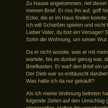
Zu Hause angekommen, rief dieser 
meinen Brief. Er riss ihn auf, griff
Ecke, die er im Haus finden konnte
Ich will Schießen spielen und nicht 
Lieber Vater, du bist ein Versager!
Sohn die Wohnung, um seiner Wut an
Da er nicht wusste, was er mit mein
wartete, bis es dunkel genug war, 
Briefkasten. Er warf den Brief ein
Der Dieb war so enttäuscht darüber,
Was hatte ich da nur gekauft?
Als ich meine Wohnung betreten hatt
folgende Zeilen auf den Umschlag ge
eingeworfen. Hatten ihn versehentl