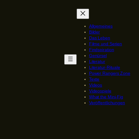
Allgemeines
Bilder
Das Leben
Filme und Serien
Findspiration
Genürsel
Literatur
Literatur-Rituale
Power Rangers Zone
Texte
Videos
Videospiele
What the Mini-Fig
Veröffentlichungen