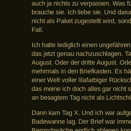
auch ja nichts zu verpassen. Was für
brauche sie. Ich liebe sie. Und dar
nicht als Paket zugestellt wird, s
Fall.
Ich hatte lediglich einen ungefähren
das jetzt genau nachzuschlagen. Tag
August. Oder der dritte August. Od
mehrmals in den Briefkasten. Es hätt
einer Welt voller lilafarbiger Rück
das meine ich doch alles gar nicht 
an besagtem Tag nicht als Lichtsch
Dann kam Tag X. Und ich war aufger
Badewanne lag. Der Brief war imme
Bergschwäche endlich ablegen konnt