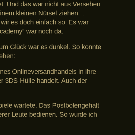
net. Und das war nicht aus Versehen
 einem kleinen Nürsel ziehen…
r es doch einfach so: Es war
 Academy“ war noch da.
 Zum Glück war es dunkel. So konnte
hehen:
eines Onlineversandhandels in ihre
er 3DS-Hülle handelt. Auch der
.
piele wartete. Das Postbotengehalt
erer Leute bedienen. So wurde ich