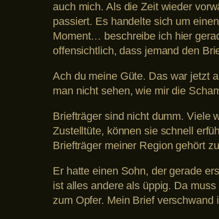
auch mich. Als die Zeit wieder vorw
passiert. Es handelte sich um eine
Moment… beschreibe ich hier gera
offensichtlich, dass jemand den Bri
Ach du meine Güte. Das war jetzt a
man nicht sehen, wie mir die Scham
Briefträger sind nicht dumm. Viele 
Zustelltüte, können sie schnell erf
Briefträger meiner Region gehört z
Er hatte einen Sohn, der gerade er
ist alles andere als üppig. Da mus
zum Opfer. Mein Brief verschwand i