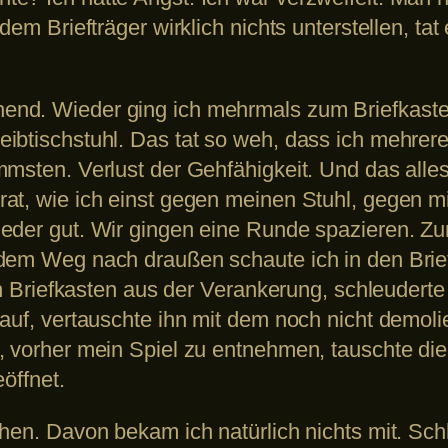
dem Briefträger wirklich nichts unterstellen, ta
nd. Wieder ging ich mehrmals zum Briefkasten.
ibtischstuhl. Das tat so weh, dass ich mehrer
mmsten. Verlust der Gehfähigkeit. Und das alle
at, wie ich einst gegen meinen Stuhl, gegen mi
ieder gut. Wir gingen eine Runde spazieren. Z
dem Weg nach draußen schaute ich in den Briefk
den Briefkasten aus der Verankerung, schleudert
auf, vertauschte ihn mit dem noch nicht demoli
e, vorher mein Spiel zu entnehmen, tauschte d
öffnet.
en. Davon bekam ich natürlich nichts mit. Schließ