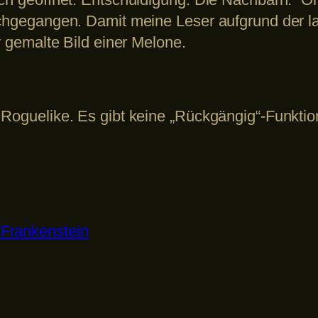
rchgegangen. Damit meine Leser aufgrund der l
r gemalte Bild einer Melone.
 Roguelike. Es gibt keine „Rückgängig“-Funkti
Frankenstein