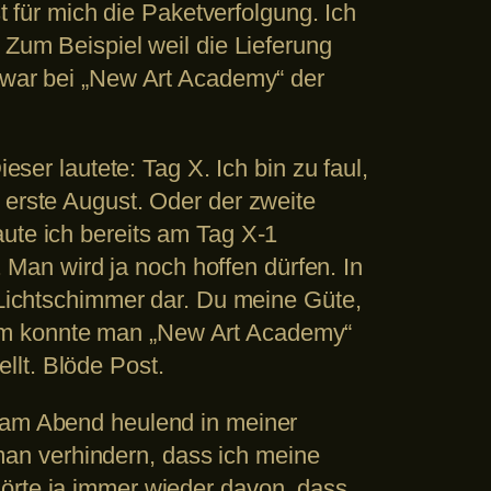
st für mich die Paketverfolgung. Ich
 Zum Beispiel weil die Lieferung
s war bei „New Art Academy“ der
eser lautete: Tag X. Ich bin zu faul,
 erste August. Oder der zweite
aute ich bereits am Tag X-1
. Man wird ja noch hoffen dürfen. In
n Lichtschimmer dar. Du meine Güte,
erdem konnte man „New Art Academy“
llt. Blöde Post.
h am Abend heulend in meiner
an verhindern, dass ich meine
hörte ja immer wieder davon, dass