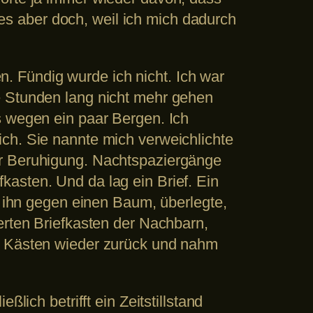
t es aber doch, weil ich mich dadurch
 Fündig wurde ich nicht. Ich war
e Stunden lang nicht mehr gehen
s wegen ein paar Bergen. Ich
ch. Sie nannte mich verweichlichte
ur Beruhigung. Nachtspaziergänge
asten. Und da lag ein Brief. Ein
e ihn gegen einen Baum, überlegte,
erten Briefkasten der Nachbarn,
ie Kästen wieder zurück und nahm
lich betrifft ein Zeitstillstand