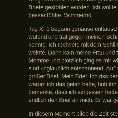
Briefe gestohlen wurden. Ich wollte 
besser fühlte. Wimmernd.
Tag X+1 begann genauso enttäusche
wütend und trat gegen meinen Schre
konnte. Ich rechnete mit dem Schli
weinte. Dann kam meine Frau und tr
Memme und plötzlich ging es mir w
sind unglaublich entspannend. Auf 
großer Brief. Mein Brief. Ich riss 
warum ich das getan hatte, hob ihn 
bemerkte, dass ich vergessen hatt
endlich den Brief an mich. Er war ge
In diesem Moment blieb die Zeit steh