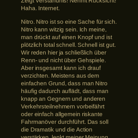
Zeigt Verständnis! Nehmt Rücksicht!
Haha. Internet.
Nitro. Nitro ist so eine Sache für sich.
Nitro kann witzig sein. Ich meine,
man drückt auf einen Knopf und ist
plötzlich total schnell. Schnell ist gut.
Wir reden hier ja schließlich über
Renn- und nicht über Gehspiele.
Aber insgesamt kann ich drauf
verzichten. Meistens aus dem
einfachen Grund, dass man Nitro
häufig dadurch auflädt, dass man
knapp an Gegnern und anderen
Verkehrsteilnehmern vorbeifährt
oder einfach allgemein riskante
Fahrmanöver durchführt. Das soll
die Dramatik und die Action
verstärken, lenkt meiner Meinung