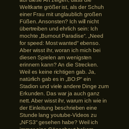
Weltkarte größer ist, als der Schuh
einer Frau mit unglaublich großen
Füßen. Ansonsten? Ich will nicht
übertreiben und ehrlich sein: Ich
mochte „Burnout Paradise“. „Need
for speed: Most wanted“ ebenso.
Aber wisst ihr, woran ich mich bei
diesen Spielen am wenigsten
erinnern kann? An die Strecken.
Weil es keine richtigen gab. Ja,
natürlich gab es in „BO:P“ ein
Stadion und viele andere Dinge zum
Erkunden. Das war ja auch ganz
nett. Aber wisst ihr, warum ich wie in
der Einleitung beschrieben eine
Stunde lang youtube-Videos zu
„NFS3“ gesehen habe? Weil ich