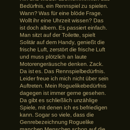
Bedürfnis, ein Rennspiel zu spielen.
Wann? Was für eine blöde Frage.
Wollt ihr eine Uhrzeit wissen? Das
ist doch albern. Es passiert einfach.
Man sitzt auf der Toilette, spielt
Solitär auf dem Handy, genießt die
frische Luft, zerstört die frische Luft
und muss plötzlich an laute
Motorengeräusche denken. Zack.
Da ist es. Das Rennspielbedürfnis.
Leider freue ich mich nicht über sein
Auftreten. Mein Roguelikebedürfnis
dagegen ist immer gerne gesehen.
Da gibt es schließlich unzählige
Spiele, mit denen ich es befriedigen
kann. Sogar so viele, dass die
Genrebezeichnung Roguelike
manchen Menschen schon auf die