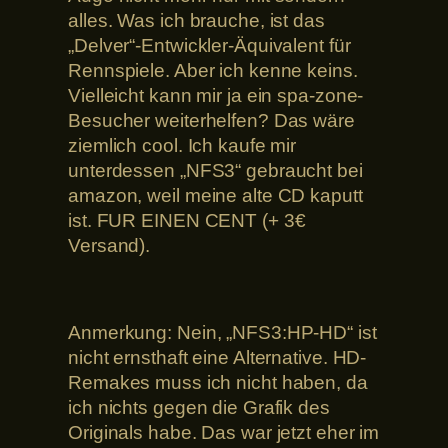
alles. Was ich brauche, ist das
„Delver“-Entwickler-Äquivalent für
Rennspiele. Aber ich kenne keins.
Vielleicht kann mir ja ein spa-zone-
Besucher weiterhelfen? Das wäre
ziemlich cool. Ich kaufe mir
unterdessen „NFS3“ gebraucht bei
amazon, weil meine alte CD kaputt
ist. FUR EINEN CENT (+ 3€
Versand).
Anmerkung: Nein, „NFS3:HP-HD“ ist
nicht ernsthaft eine Alternative. HD-
Remakes muss ich nicht haben, da
ich nichts gegen die Grafik des
Originals habe. Das war jetzt eher im