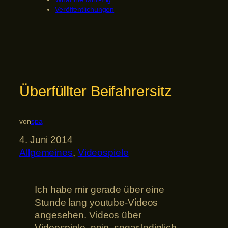
Veröffentlichungen
Überfüllter Beifahrersitz
von
spa
4. Juni 2014
Allgemeines
, 
Videospiele
Ich habe mir gerade über eine
Stunde lang youtube-Videos
angesehen. Videos über
Videospiele, nein, sogar lediglich