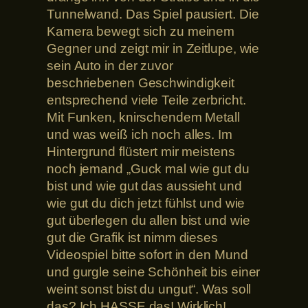
Tunnelwand. Das Spiel pausiert. Die
Kamera bewegt sich zu meinem
Gegner und zeigt mir in Zeitlupe, wie
sein Auto in der zuvor
beschriebenen Geschwindigkeit
entsprechend viele Teile zerbricht.
Mit Funken, knirschendem Metall
und was weiß ich noch alles. Im
Hintergrund flüstert mir meistens
noch jemand „Guck mal wie gut du
bist und wie gut das aussieht und
wie gut du dich jetzt fühlst und wie
gut überlegen du allen bist und wie
gut die Grafik ist nimm dieses
Videospiel bitte sofort in den Mund
und gurgle seine Schönheit bis einer
weint sonst bist du ungut“. Was soll
das? Ich HASSE das! Wirklich!