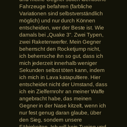
Fahrzeuge befahren (farbliche
Variationen sind selbstverständlich
möglich) und nur durch Können
entscheiden, wer der Beste ist. Wie
damals bei „Quake 3“. Zwei Typen,
zwei Raketenwerfer. Mein Gegner
beherrscht den Rocketjump nicht,
ich beherrsche ihn so gut, dass ich
mich jederzeit innerhalb weniger
Sekunden selbst töten kann, indem
ich mich in Lava katapultiere. Hier
entscheidet nicht der Umstand, dass
ich ein Zielfernrohr an meiner Waffe
angebracht habe, das meinen
Gegner in der Nase kitzelt, wenn ich
nur fest genug daran glaube, über
den Sieg, sondern unsere
Fähigkeiten. Ich will kein Tuning und