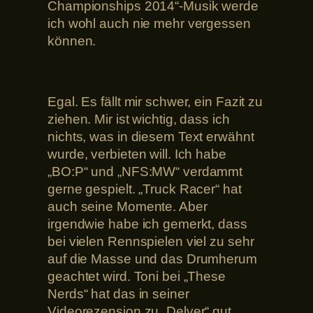
Championships 2014“-Musik werde
ich wohl auch nie mehr vergessen
können.
Egal. Es fällt mir schwer, ein Fazit zu
ziehen. Mir ist wichtig, dass ich
nichts, was in diesem Text erwähnt
wurde, verbieten will. Ich habe
„BO:P“ und „NFS:MW“ verdammt
gerne gespielt. „Truck Racer“ hat
auch seine Momente. Aber
irgendwie habe ich gemerkt, dass
bei vielen Rennspielen viel zu sehr
auf die Masse und das Drumherum
geachtet wird. Toni bei „These
Nerds“ hat das in seiner
Videorezension zu „Delver“ gut