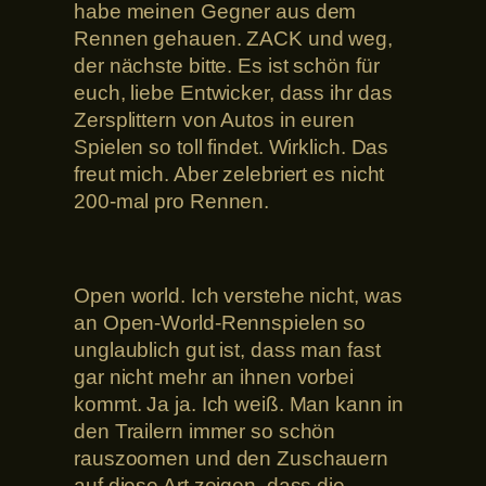
habe meinen Gegner aus dem
Rennen gehauen. ZACK und weg,
der nächste bitte. Es ist schön für
euch, liebe Entwicker, dass ihr das
Zersplittern von Autos in euren
Spielen so toll findet. Wirklich. Das
freut mich. Aber zelebriert es nicht
200-mal pro Rennen.
Open world. Ich verstehe nicht, was
an Open-World-Rennspielen so
unglaublich gut ist, dass man fast
gar nicht mehr an ihnen vorbei
kommt. Ja ja. Ich weiß. Man kann in
den Trailern immer so schön
rauszoomen und den Zuschauern
auf diese Art zeigen, dass die