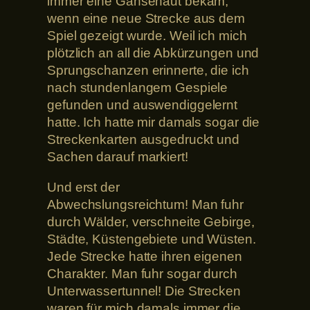
immer eine Gänsehaut bekam,
wenn eine neue Strecke aus dem
Spiel gezeigt wurde. Weil ich mich
plötzlich an all die Abkürzungen und
Sprungschanzen erinnerte, die ich
nach stundenlangem Gespiele
gefunden und auswendiggelernt
hatte. Ich hatte mir damals sogar die
Streckenkarten ausgedruckt und
Sachen darauf markiert!
Und erst der
Abwechslungsreichtum! Man fuhr
durch Wälder, verschneite Gebirge,
Städte, Küstengebiete und Wüsten.
Jede Strecke hatte ihren eigenen
Charakter. Man fuhr sogar durch
Unterwassertunnel! Die Strecken
waren für mich damals immer die