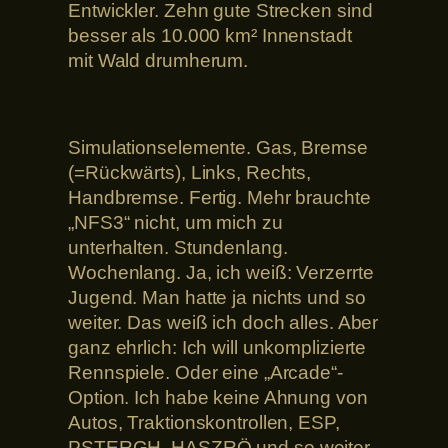
Entwickler. Zehn gute Strecken sind
besser als 10.000 km² Innenstadt
mit Wald drumherum.
Simulationselemente. Gas, Bremse
(=Rückwärts), Links, Rechts,
Handbremse. Fertig. Mehr brauchte
„NFS3“ nicht, um mich zu
unterhalten. Stundenlang.
Wochenlang. Ja, ich weiß: Verzerrte
Jugend. Man hatte ja nichts und so
weiter. Das weiß ich doch alles. Aber
ganz ehrlich: Ich will unkomplizierte
Rennspiele. Oder eine „Arcade“-
Option. Ich habe keine Ahnung von
Autos, Traktionskontrollen, ESP,
PSTERGH, HASZRÖ und so weiter.