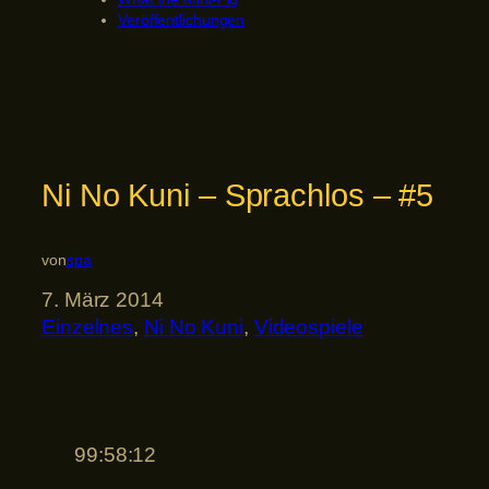
Veröffentlichungen
Ni No Kuni – Sprachlos – #5
von
spa
7. März 2014
Einzelnes
, 
Ni No Kuni
, 
Videospiele
99:58:12