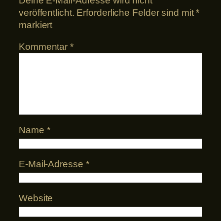
Deine E-Mail-Adresse wird nicht
veröffentlicht.
Erforderliche Felder sind mit
*
markiert
Kommentar
*
Name
*
E-Mail-Adresse
*
Website