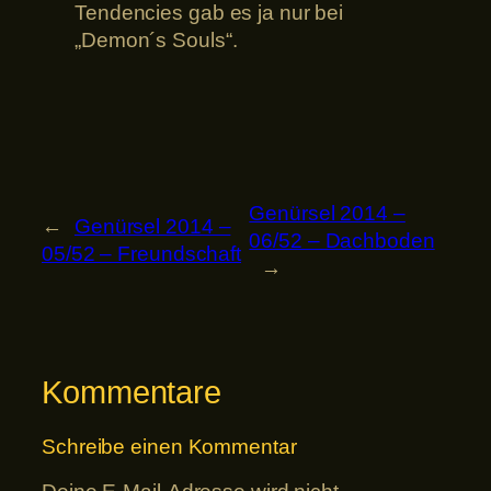
Tendencies gab es ja nur bei
„Demon´s Souls“.
Genürsel 2014 –
←
Genürsel 2014 –
06/52 – Dachboden
05/52 – Freundschaft
→
Kommentare
Schreibe einen Kommentar