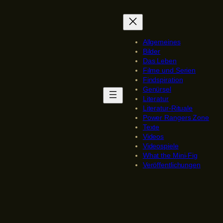
Allgemeines
Bilder
Das Leben
Filme und Serien
Findspiration
Genürsel
Literatur
Literatur-Rituale
Power Rangers Zone
Texte
Videos
Videospiele
What the Mini-Fig
Veröffentlichungen