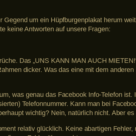
der Gegend um ein Hüpfburgenplakat herum weit
kate keine Antworten auf unsere Fragen:
n Sprüche. Das „UNS KANN MAN AUCH MIETEN!“ n
te Rahmen dicker. Was das eine mit dem anderen
aum, was genau das Facebook Info-Telefon ist. 
ensierten) Telefonnummer. Kann man bei Faceb
haupt wichtig? Nein, natürlich nicht. Aber es i
ment relativ glücklich. Keine abartigen Fehler,