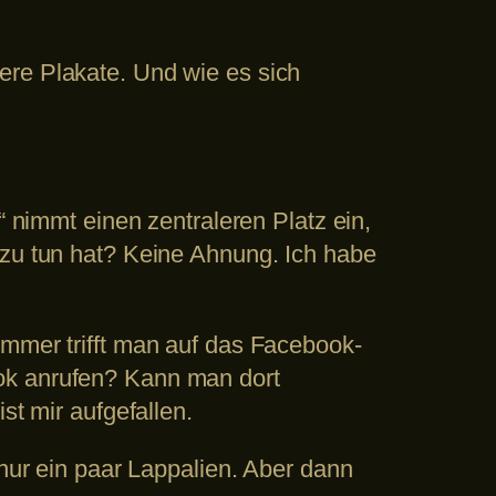
ere Plakate. Und wie es sich
immt einen zentraleren Platz ein,
 zu tun hat? Keine Ahnung. Ich habe
Immer trifft man auf das Facebook-
ook anrufen? Kann man dort
st mir aufgefallen.
 nur ein paar Lappalien. Aber dann