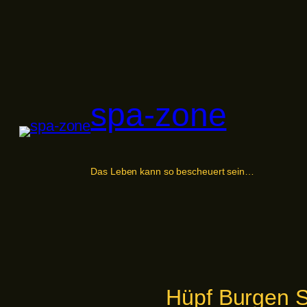
Zum
Inhalt
springen
spa-zone
Das Leben kann so bescheuert sein…
Hüpf Burgen S