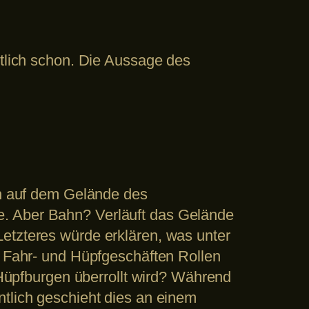
ntlich schon. Die Aussage des
an auf dem Gelände des
e. Aber Bahn? Verläuft das Gelände
etzteres würde erklären, was unter
n Fahr- und Hüpfgeschäften Rollen
üpfburgen überrollt wird? Während
ntlich geschieht dies an einem