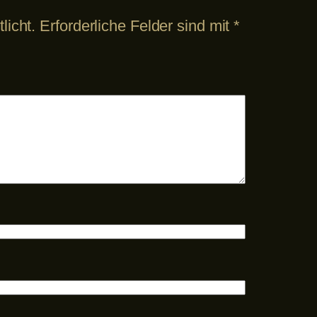
licht.
Erforderliche Felder sind mit
*