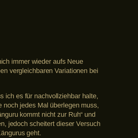
e mich immer wieder aufs Neue
en vergleichbaren Variationen bei
ch es für nachvollziehbar halte,
te noch jedes Mal überlegen muss,
Känguru kommt nicht zur Ruh“ und
n, jedoch scheitert dieser Versuch
Kängurus geht.