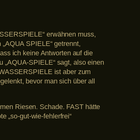
ASSERSPIELE“ erwähnen muss,
an „AQUA SPIELE“ getrennt,
 ich keine Antworten auf die
ru „AQUA-SPIELE“ sagt, also einen
u WASSERSPIELE ist aber zum
elenkt, bevor man sich über all
rmen Riesen. Schade. FAST hätte
e „so-gut-wie-fehlerfrei“