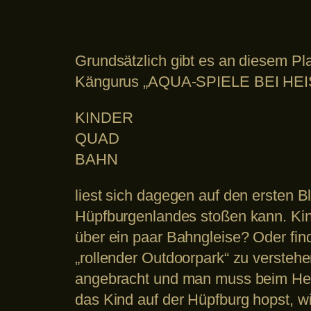
Grundsätzlich gibt es an diesem Pla
Kängurus „AQUA-SPIELE BEI HEIS
KINDER
QUAD
BAHN
liest sich dagegen auf den ersten 
Hüpfburgenlandes stoßen kann. Kin
über ein paar Bahngleise? Oder fin
„rollender Outdoorpark“ zu versteh
angebracht und man muss beim Her
das Kind auf der Hüpfburg hopst, w