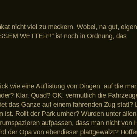
kat nicht viel zu meckern. Wobei, na gut, eige
SEM WETTER!!“ ist noch in Ordnung, das
Blick wie eine Auflistung von Dingen, auf die m
der? Klar. Quad? OK, vermutlich die Fahrzeug
det das Ganze auf einem fahrenden Zug statt? L
en ist. Rollt der Park umher? Wurden unter alle
umspazieren aufpassen, dass man nicht von H
ird der Opa von ebendieser plattgewalzt? Hoffe