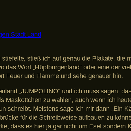
gen Stadt Land
 stiefelte, stieß ich auf genau die Plakate, di
o das Wort „Hüpfburgenland“ oder eine der viel
ort Feuer und Flamme und sehe genauer hin.
enland „JUMPOLINO“ und ich muss sagen, dass i
als Maskottchen zu wählen, auch wenn ich heu
un schreibt. Meistens sage ich mir dann „Ein 
sbrücke für die Schreibweise aufbauen zu könne
e, dass es hier ja gar nicht um Esel sondern 