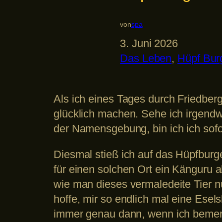
von
spa
3. Juni 2026
Das Leben
, 
Hüpf Bur
Als ich eines Tages durch Friedberg
glücklich machen. Sehe ich irgendw
der Namensgebung, bin ich ich sof
Diesmal stieß ich auf das Hüpfburg
für einen solchen Ort ein Känguru 
wie man dieses vermaledeite Tier n
hoffe, mir so endlich mal eine Esel
immer genau dann, wenn ich bemerk