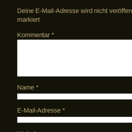
Deine E-Mail-Adresse wird nicht veröffent
markiert
Kommentar
*
Name
*
E-Mail-Adresse
*