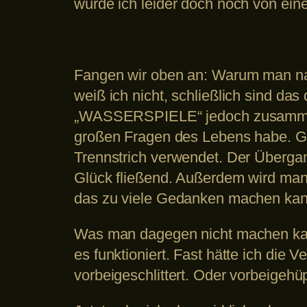
wurde ich leider doch noch von ein
Fangen wir oben an: Warum man
weiß ich nicht, schließlich sind d
„WASSERSPIELE“ jedoch zusammens
großen Fragen des Lebens habe. Gl
Trennstrich verwendet. Der Übe
Glück fließend. Außerdem wird man 
das zu viele Gedanken machen kan
Was man dagegen nicht machen kan
es funktioniert. Fast hätte ich die 
vorbeigeschlittert. Oder vorbeigeh