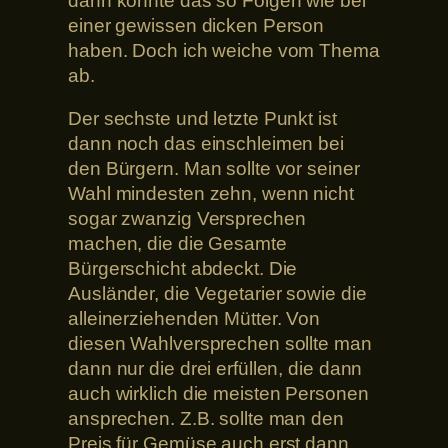
dann könnte das so Folgen wie bei
einer gewissen dicken Person
haben. Doch ich weiche vom Thema
ab.
Der sechste und letzte Punkt ist
dann noch das einschleimen bei
den Bürgern. Man sollte vor seiner
Wahl mindesten zehn, wenn nicht
sogar zwanzig Versprechen
machen, die die Gesamte
Bürgerschicht abdeckt. Die
Ausländer, die Vegetarier sowie die
alleinerziehenden Mütter. Von
diesen Wahlversprechen sollte man
dann nur die drei erfüllen, die dann
auch wirklich die meisten Personen
ansprechen. Z.B. sollte man den
Preis für Gemüse auch erst dann