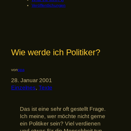
Veröffentlichungen
Wie werde ich Politiker?
von
spa
28. Januar 2001
Einzelnes
, 
Texte
Das ist eine sehr oft gestellt Frage.
Ich meine, wer möchte nicht gerne
ein Politiker sein? Viel verdienen
und etwas für die Menschheit tun.