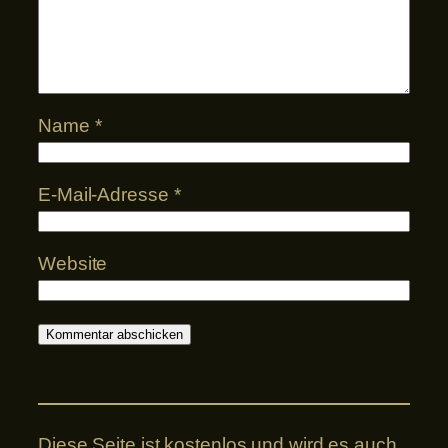
Name
*
E-Mail-Adresse
*
Website
Diese Seite ist kostenlos und wird es auch