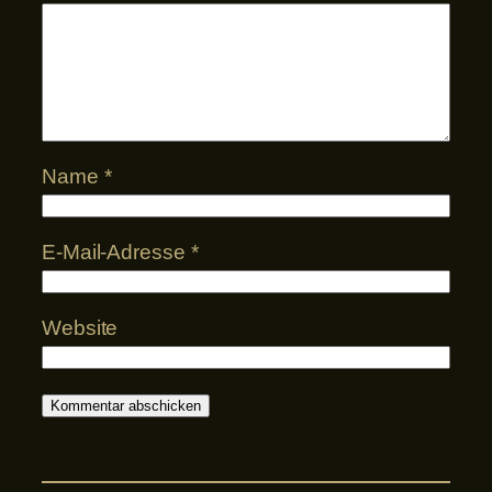
Name
*
E-Mail-Adresse
*
Website