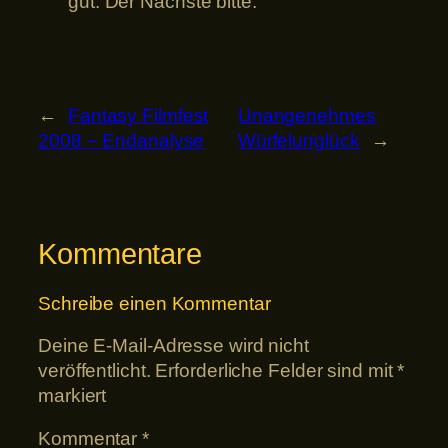
gut. Der Nächste bitte.
←
Fantasy Filmfest
Unangenehmes
2008 – Endanalyse
Würfelunglück
→
Kommentare
Schreibe einen Kommentar
Deine E-Mail-Adresse wird nicht
veröffentlicht.
Erforderliche Felder sind mit
*
markiert
Kommentar
*