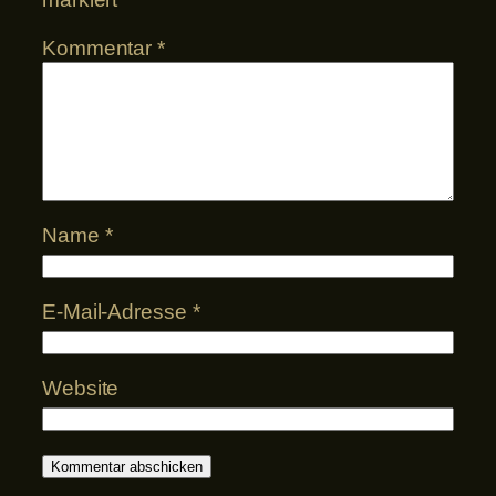
Kommentar
*
Name
*
E-Mail-Adresse
*
Website