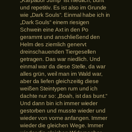
„Karpador Jump“ ist niedlich, bunt
und repetitiv. Es ist also im Grunde
wie „Dark Souls“. Einmal habe ich in
„Dark Souls“ einem riesigen
Schwein eine Axt in den Po
gerammt und anschließend den
Helm des ziemlich genervt
dreinschauenden Tiergesellen
getragen. Das war niedlich. Und
einmal war da diese Stelle, da war
alles grün, weil man im Wald war,
aber da liefen gleichzeitig diese
weißen Steintypen rum und ich
dachte nur so: „Boah, ist das bunt.“
Und dann bin ich immer wieder
gestorben und musste wieder und
wieder von vorne anfangen. Immer
wieder die gleichen Wege. Immer