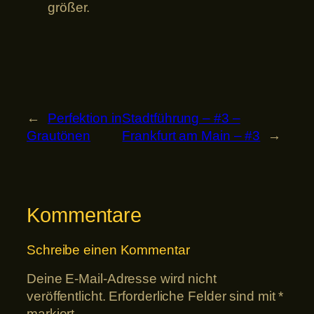
größer.
←
Perfektion in
Stadtführung – #3 –
Grautönen
Frankfurt am Main – #3
→
Kommentare
Schreibe einen Kommentar
Deine E-Mail-Adresse wird nicht
veröffentlicht.
Erforderliche Felder sind mit
*
markiert