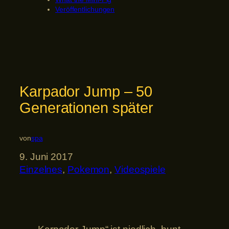
Veröffentlichungen
Karpador Jump – 50
Generationen später
von
spa
9. Juni 2017
Einzelnes
, 
Pokemon
, 
Videospiele