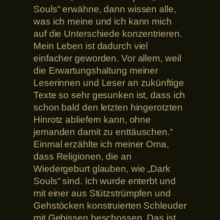
Souls“ erwähne, dann wissen alle,
was ich meine und ich kann mich
auf die Unterschiede konzentrieren.
Mein Leben ist dadurch viel
einfacher geworden. Vor allem, weil
die Erwartungshaltung meiner
Leserinnen und Leser an zukünftige
Texte so sehr gesunken ist, dass ich
schon bald den letzten hingerotzten
Hinrotz abliefern kann, ohne
jemanden damit zu enttäuschen.“
Einmal erzählte ich meiner Oma,
dass Religionen, die an
Wiedergeburt glauben, wie „Dark
Souls“ sind. Ich wurde enterbt und
mit einer aus Stützstrümpfen und
Gehstöcken konstruierten Schleuder
mit Gebissen beschossen. Das ist