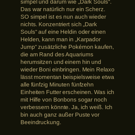
simpel und darum wie „Dark Souls“.
Das war natürlich nur ein Scherz.
SO simpel ist es nun auch wieder
nichts. Konzentriert sich „Dark
Souls“ auf eine Heldin oder einen
Helden, kann man in „Karpador
Jump“ zusätzliche Pokémon kaufen,
die am Rand des Aquariums
herumsitzen und einem hin und
wieder Boni einbringen. Mein Relaxo
lässt momentan beispielsweise etwa
alle fünfzig Minuten fünfzehn
Einheiten Futter erscheinen. Was ich
mit Hilfe von Bonbons sogar noch
verbessern könnte. Ja, ich weiß. Ich
bin auch ganz außer Puste vor
Beeindruckung.