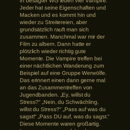
In besagter WG leben vier Vampire.
Jeder hat seine Eigenschaften und
Macken und es kommt hin und
wieder zu Streitereien, aber
grundsätzlich rauft man sich
zusammen. Manchmal war mir der
Film zu albern. Dann hatte er
plötzlich wieder richtig gute
Momente. Die Vampire treffen bei
einer nächtlichen Wanderung zum
Beispiel auf eine Gruppe Werwölfe.
Das erinnert einen dann gerne mal
an das Zusammentreffen von
Jugendbanden. „Ey, willst du
Stress?“ „Nein, du Schwächling,
willst du Stress?“ „Pass auf was du
sagst!“ „Pass DU auf, was du sagst.“
Diese Momente waren großartig.