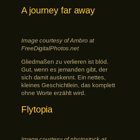
A journey far away
Image courtesy of Ambro at
FreeDigitalPhotos.net
Gliedmaßen zu verlieren ist blöd.
Gut, wenn es jemanden gibt, der
sich damit auskennt. Ein nettes,
kleines Geschichtlein, das komplett
ohne Worte erzählt wird.
Flytopia
Image courtesy of photostock at