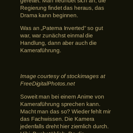
gerettet. Man freundet sich an, die
Regierung findet das heraus, das
Drama kann beginnen.
Was an „Patema Inverted“ so gut
war, war zunächst einmal die
Handlung, dann aber auch die
Kameraführung.
Image courtesy of stockimages at
FreeDigitalPhotos.net
Soweit man bei einem Anime von
Kameraführung sprechen kann.
Macht man das so? Wieder fehlt mir
das Fachwissen. Die Kamera
jedenfalls dreht hier ziemlich durch.