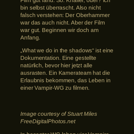
Film gut fand. So. Knaller, oder? Ich
bin selbst überrascht. Also nicht
falsch verstehen: Der Oberhammer
war das auch nicht. Aber der Film
war gut. Beginnen wir doch am
Anfang.
„What we do in the shadows“ ist eine
Dokumentation. Eine gestellte
natürlich, bevor hier jetzt alle
ausrasten. Ein Kamerateam hat die
Erlaubnis bekommen, das Leben in
einer Vampir-WG zu filmen.
Image courtesy of Stuart Miles
FreeDigitalPhotos.net