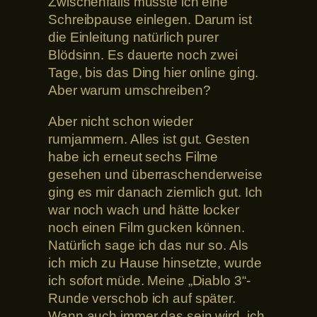
Zwischenfalls musste ich eine
Schreibpause einlegen. Darum ist
die Einleitung natürlich purer
Blödsinn. Es dauerte noch zwei
Tage, bis das Ding hier online ging.
Aber warum umschreiben?
Aber nicht schon wieder
rumjammern. Alles ist gut. Gesten
habe ich erneut sechs Filme
gesehen und überraschenderweise
ging es mir danach ziemlich gut. Ich
war noch wach und hätte locker
noch einen Film gucken können.
Natürlich sage ich das nur so. Als
ich mich zu Hause hinsetzte, wurde
ich sofort müde. Meine „Diablo 3“-
Runde verschob ich auf später.
Wann auch immer das sein wird, ich