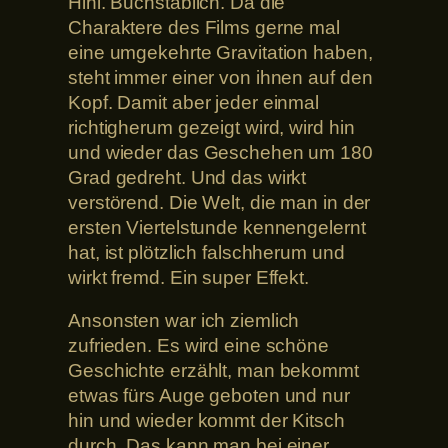
Hihi. Buchstäblich. Da die
Charaktere des Films gerne mal
eine umgekehrte Gravitation haben,
steht immer einer von ihnen auf den
Kopf. Damit aber jeder einmal
richtigherum gezeigt wird, wird hin
und wieder das Geschehen um 180
Grad gedreht. Und das wirkt
verstörend. Die Welt, die man in der
ersten Viertelstunde kennengelernt
hat, ist plötzlich falschherum und
wirkt fremd. Ein super Effekt.
Ansonsten war ich ziemlich
zufrieden. Es wird eine schöne
Geschichte erzählt, man bekommt
etwas fürs Auge geboten und nur
hin und wieder kommt der Kitsch
durch. Das kann man bei einer