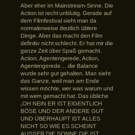
Aber eher im Mainstream-Sinne. Die
Action ist recht unblutig. Gerade auf
dem Filmfestival sieht man da
normalerweise deutlich üblere
Dinge. Aber das macht den Film
definitiv nicht schlecht. Er hat mir die
ganze Zeit über Spaß gemacht.
Action, Agentengerede, Action,
Agentengerede… die Balance
wurde sehr gut gehalten. Man sieht
das Ganze, weil man am Ende
wissen möchte, wer was warum und
mit wem gemacht hat. Das übliche
„OH NEIN ER IST EIGENTLICH
BÖSE UND DER ANDERE GUT
UND ÜBERHAUPT IST ALLES
NICHT SO WIE ES SCHEINT
AUSSER DIE SONNE DIE IST