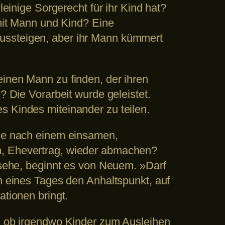
leinige Sorgerecht für ihr Kind hat?
 mit Mann und Kind? Eine
aussteigen, aber ihr Mann kümmert
einen Mann zu finden, der ihren
? Die Vorarbeit wurde geleistet.
s Kindes miteinander zu teilen.
che nach einem einsamen,
n, Ehevertrag, wieder abmachen?
e sehe, beginnt es von Neuem. »Darf
ch eines Tages den Anhaltspunkt, auf
ationen bringt.
n, ob irgendwo Kinder zum Ausleihen