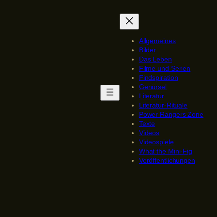
Allgemeines
Bilder
Das Leben
Filme und Serien
Findspiration
Genürsel
Literatur
Literatur-Rituale
Power Rangers Zone
Texte
Videos
Videospiele
What the Mini-Fig
Veröffentlichungen