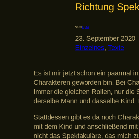
Richtung Spek
von
spa
23. September 2020
Einzelnes
, 
Texte
Es ist mir jetzt schon ein paarmal 
Charakteren geworden bin. Bei Cha
Immer die gleichen Rollen, nur die
derselbe Mann und dasselbe Kind. L
Stattdessen gibt es da noch Charakt
mit dem Kind und anschließend mit 
nicht das Spektakuläre, das mich z