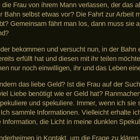
de die Frau von ihrem Mann verlassen, der das al
der Bahn selbst etwas vor? Die Fahrt zur Arbeit
ebt? Gemeinsam fährt man los, dann muss sie 
nd?
Kinder bekommen und versucht nun, in der Bahn 
its erfüllt hat und diesen mit ihr teilen möchte
n nur noch einwilligen, ihr und das Leben eine
ondern das liebe Geld? Ist die Frau auf der Su
viel Liebe benötigt wie er Geld hat? Ranmache
 spekuliere und spekuliere. Immer, wenn ich si
Ich sammle Informationen. Vielleicht erhalte i
 Information, die Licht in meine dunklen Spekul
Kinderheimen in Kontakt, um die Frage zu kläre