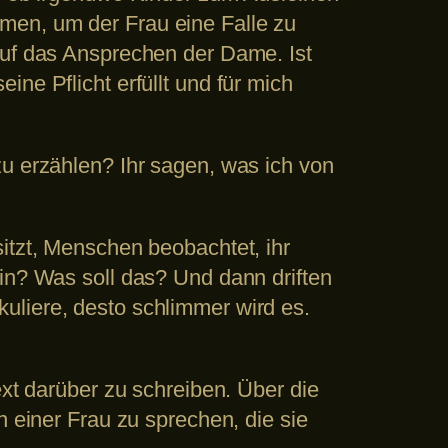
men, um der Frau eine Falle zu
Auf das Ansprechen der Dame. Ist
ne Pflicht erfüllt und für mich
zu erzählen? Ihr sagen, was ich von
itzt, Menschen beobachtet, ihr
ein? Was soll das? Und dann driften
uliere, desto schlimmer wird es.
ext darüber zu schreiben. Über die
n einer Frau zu sprechen, die sie