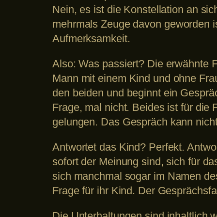
Nein, es ist die Konstellation an si
mehrmals Zeuge davon geworden ist
Aufmerksamkeit.
Also: Was passiert? Die erwähnte Fr
Mann mit einem Kind und ohne Frau si
den beiden und beginnt ein Gespräc
Frage, mal nicht. Beides ist für di
gelungen. Das Gespräch kann nich
Antwortet das Kind? Perfekt. Antwor
sofort der Meinung sind, sich für d
sich manchmal sogar im Namen des K
Frage für ihr Kind. Der Gespräch
Die Unterhaltungen sind inhaltlich 