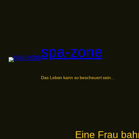
Zum
Inhalt
springen
spa-zone
Das Leben kann so bescheuert sein…
Eine Frau bah