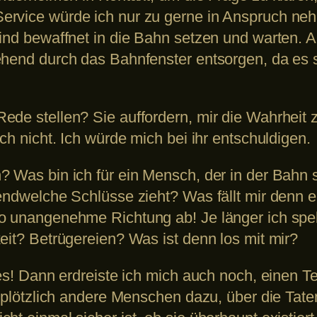
ervice würde ich nur zu gerne in Anspruch neh
Kind bewaffnet in die Bahn setzen und warten. 
hend durch das Bahnfenster entsorgen, da es sei
ede stellen? Sie auffordern, mir die Wahrheit 
ch nicht. Ich würde mich bei ihr entschuldigen.
 Was bin ich für ein Mensch, der in der Bahn s
gendwelche Schlüsse zieht? Was fällt mir denn 
o unangenehme Richtung ab! Je länger ich spek
eit? Betrügereien? Was ist denn los mit mir?
les! Dann erdreiste ich mich auch noch, einen T
e plötzlich andere Menschen dazu, über die Tate