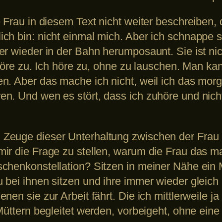
e Frau in diesem Text nicht weiter beschreiben
ch bin: nicht einmal mich. Aber ich schnappe 
 wieder in der Bahn herumposaunt. Sie ist nicht
 höre zu. Ich höre zu, ohne zu lauschen. Man k
n. Aber das mache ich nicht, weil ich das mor
. Und wen es stört, dass ich zuhöre und nicht la
Zeuge dieser Unterhaltung zwischen der Frau 
ir die Frage zu stellen, warum die Frau das ma
chenkonstellation? Sitzen in meiner Nähe ein 
 bei ihnen sitzen und ihre immer wieder glei
nen sie zur Arbeit fährt. Die ich mittlerweile j
Müttern begleitet werden, vorbeigeht, ohne ein