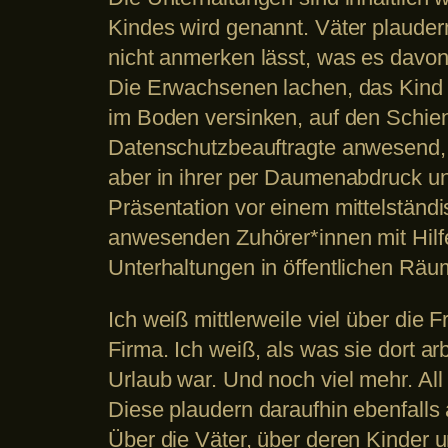
Kindes wird genannt. Väter plauder
nicht anmerken lässt, was es davon
Die Erwachsenen lachen, das Kind v
im Boden versinken, auf den Schie
Datenschutzbeauftragte anwesend, w
aber in ihrer per Daumenabdruck u
Präsentation vor einem mittelständ
anwesenden Zuhörer*innen mit Hilf
Unterhaltungen in öffentlichen Räu
Ich weiß mittlerweile viel über die 
Firma. Ich weiß, als was sie dort ar
Urlaub war. Und noch viel mehr. All
Diese plaudern daraufhin ebenfalls
Über die Väter, über deren Kinder 