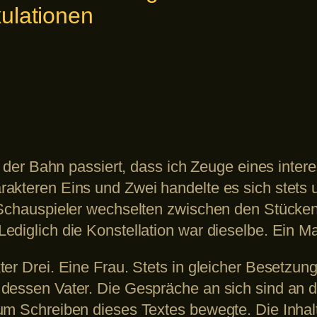
ulationen
in der Bahn passiert, dass ich Zeuge eines inte
rakteren Eins und Zwei handelte es sich stets
 Schauspieler wechselten zwischen den Stücken
ediglich die Konstellation war dieselbe. Ein M
er Drei. Eine Frau. Stets in gleicher Besetzung
dessen Vater. Die Gespräche an sich sind an d
um Schreiben dieses Textes bewegte. Die Inhalt