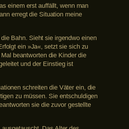
 was einem erst auffällt, wenn man
nn erregt die Situation meine
 die Bahn. Sieht sie irgendwo einen
folgt ein »Ja«, setzt sie sich zu
 Mal beantworten die Kinder die
leitet und der Einstieg ist
tionen schreiten die Väter ein, die
ertigen zu müssen. Sie entschuldigen
ntworten sie die zuvor gestellte
n ausgetauscht. Das Alter des