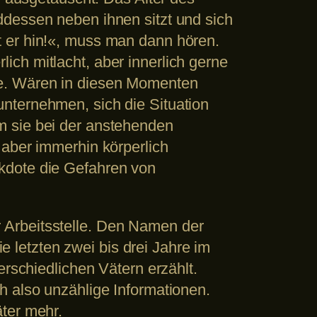
ddessen neben ihnen sitzt und sich
t er hin!«, muss man dann hören.
ch mitlacht, aber innerlich gerne
de. Wären in diesen Momenten
nternehmen, sich die Situation
m sie bei der anstehenden
 aber immerhin körperlich
kdote die Gefahren von
rer Arbeitsstelle. Den Namen der
ie letzten zwei bis drei Jahre im
erschiedlichen Vätern erzählt.
h also unzählige Informationen.
ter mehr.