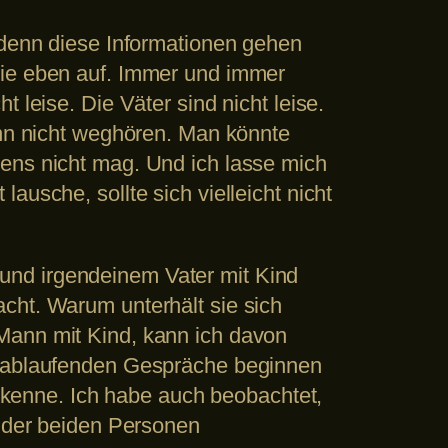
, denn diese Informationen gehen
sie eben auf. Immer und immer
 leise. Die Väter sind nicht leise.
ann nicht weghören. Man könnte
gens nicht mag. Und ich lasse mich
usche, sollte sich vielleicht nicht
und irgendeinem Vater mit Kind
cht. Warum unterhält sie sich
Mann mit Kind, kann ich davon
ch ablaufenden Gespräche beginnen
a kenne. Ich habe auch beobachtet,
e der beiden Personen