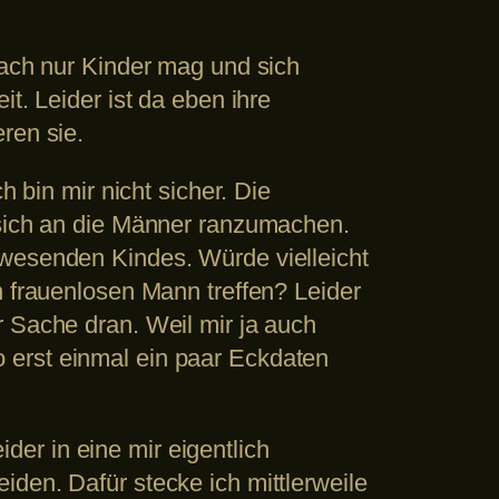
fach nur Kinder mag und sich
t. Leider ist da eben ihre
ren sie.
h bin mir nicht sicher. Die
 sich an die Männer ranzumachen.
nwesenden Kindes. Würde vielleicht
n frauenlosen Mann treffen? Leider
r Sache dran. Weil mir ja auch
lso erst einmal ein paar Eckdaten
ider in eine mir eigentlich
den. Dafür stecke ich mittlerweile