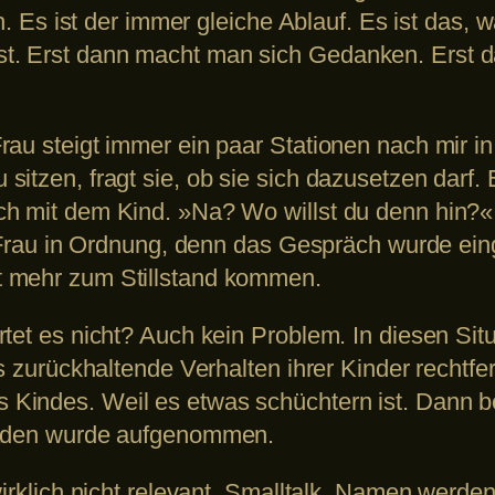
ch. Es ist der immer gleiche Ablauf. Es ist das,
. Erst dann macht man sich Gedanken. Erst da
au steigt immer ein paar Stationen nach mir in
tzen, fragt sie, ob sie sich dazusetzen darf. Er
h mit dem Kind. »Na? Wo willst du denn hin?«
e Frau in Ordnung, denn das Gespräch wurde einge
t mehr zum Stillstand kommen.
tet es nicht? Auch kein Problem. In diesen Situa
as zurückhaltende Verhalten ihrer Kinder rechtf
indes. Weil es etwas schüchtern ist. Dann bea
sfaden wurde aufgenommen.
wirklich nicht relevant. Smalltalk. Namen werde