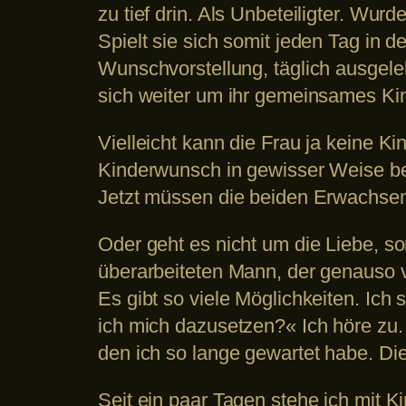
zu tief drin. Als Unbeteiligter. Wur
Spielt sie sich somit jeden Tag in 
Wunschvorstellung, täglich ausgel
sich weiter um ihr gemeinsames Ki
Vielleicht kann die Frau ja keine 
Kinderwunsch in gewisser Weise bere
Jetzt müssen die beiden Erwachsene
Oder geht es nicht um die Liebe, s
überarbeiteten Mann, der genauso 
Es gibt so viele Möglichkeiten. Ich
ich mich dazusetzen?« Ich höre zu. 
den ich so lange gewartet habe. Die
Seit ein paar Tagen stehe ich mit 