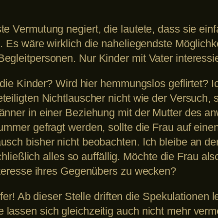
e Vermutung negiert, die lautete, dass sie ein
. Es wäre wirklich die naheliegendste Möglichkei
gleitpersonen. Nur Kinder mit Vater interessie
 die Kinder? Wird hier hemmungslos geflirtet? Ic
teiligten Nichtlauscher nicht wie der Versuch,
änner in einer Beziehung mit der Mutter des a
ummer gefragt werden, sollte die Frau auf eine
usch bisher nicht beobachten. Ich bleibe an de
chließlich alles so auffällig. Möchte die Frau a
Interesse ihres Gegenübers zu wecken?
fer! Ab dieser Stelle driften die Spekulationen le
lassen sich gleichzeitig auch nicht mehr vermei