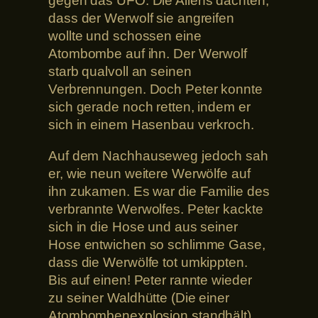
gegen das UFO. Die Aliens dachten,
dass der Werwolf sie angreifen
wollte und schossen eine
Atombombe auf ihn. Der Werwolf
starb qualvoll an seinen
Verbrennungen. Doch Peter konnte
sich gerade noch retten, indem er
sich in einem Hasenbau verkroch.
Auf dem Nachhauseweg jedoch sah
er, wie neun weitere Werwölfe auf
ihn zukamen. Es war die Familie des
verbrannte Werwolfes. Peter kackte
sich in die Hose und aus seiner
Hose entwichen so schlimme Gase,
dass die Werwölfe tot umkippten.
Bis auf einen! Peter rannte wieder
zu seiner Waldhütte (Die einer
Atombombenexplosion standhält).