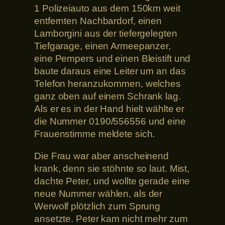
1 Polizeiauto aus dem 150km weit
entfernten Nachbardorf, einen
Lamborgini aus der tiefergelegten
Tiefgarage, einen Armeepanzer,
eine Pempers und einen Bleistift und
baute daraus eine Leiter um an das
Telefon heranzukommen, welches
ganz oben auf einem Schrank lag.
Als er es in der Hand hielt wählte er
die Nummer 0190/556556 und eine
Frauenstimme meldete sich.
Die Frau war aber anscheinend
krank, denn sie stöhnte so laut. Mist,
dachte Peter, und wollte gerade eine
neue Nummer wählen, als der
Werwolf plötzlich zum Sprung
ansetzte. Peter kam nicht mehr zum