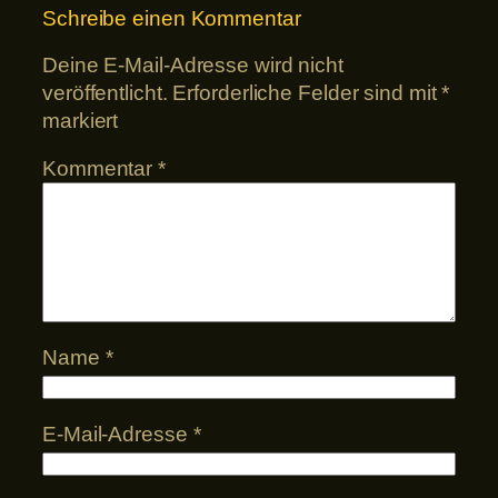
Schreibe einen Kommentar
Deine E-Mail-Adresse wird nicht
veröffentlicht.
Erforderliche Felder sind mit
*
markiert
Kommentar
*
Name
*
E-Mail-Adresse
*