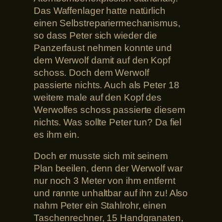
Das Waffenlager hatte natürlich
einen Selbstrepariermechanismus,
so dass Peter sich wieder die
Panzerfaust nehmen konnte und
dem Werwolf damit auf den Kopf
schoss. Doch dem Werwolf
passierte nichts. Auch als Peter 18
weitere male auf den Kopf des
Werwolfes schoss passierte diesem
nichts. Was sollte Peter tun? Da fiel
es ihm ein.
Doch er musste sich mit seinem
Plan beeilen, denn der Werwolf war
nur noch 3 Meter von ihm entfernt
und rannte unhaltbar auf ihn zu! Also
nahm Peter ein Stahlrohr, einen
Taschenrechner, 15 Handgranaten,