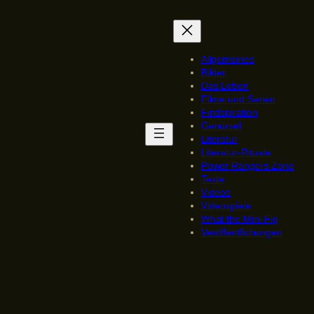
Allgemeines
Bilder
Das Leben
Filme und Serien
Findspiration
Genürsel
Literatur
Literatur-Rituale
Power Rangers Zone
Texte
Videos
Videospiele
What the Mini-Fig
Veröffentlichungen