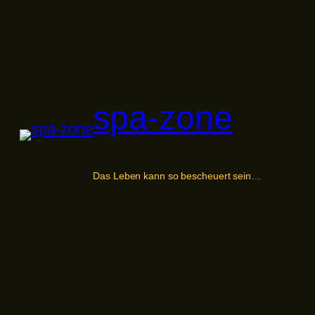
Zum
Inhalt
springen
spa-zone
Das Leben kann so bescheuert sein…