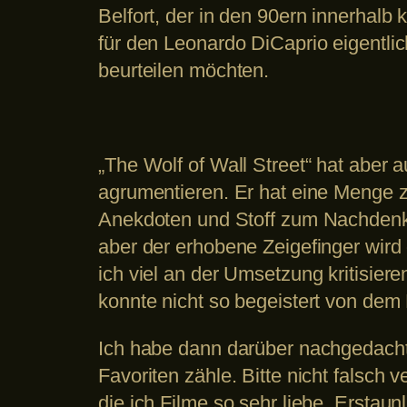
Belfort, der in den 90ern innerhalb
für den Leonardo DiCaprio eigentl
beurteilen möchten.
„The Wolf of Wall Street“ hat aber
agrumentieren. Er hat eine Menge zu
Anekdoten und Stoff zum Nachdenken.
aber der erhobene Zeigefinger wird 
ich viel an der Umsetzung kritisie
konnte nicht so begeistert von dem 
Ich habe dann darüber nachgedacht,
Favoriten zähle. Bitte nicht falsch 
die ich Filme so sehr liebe. Erstaun