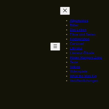
Allgemeines
Bilder
Das Leben
Filme und Serien
Findspiration
Genürsel
Literatur
Literatur-Rituale
Power Rangers Zone
Texte
Videos
Videospiele
What the Mini-Fig
Veröffentlichungen