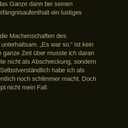
 das Ganze dann bei seinen
ängnisaufenthalt ein lustiges
de die Machenschaften des
unterhaltsam. „Es war so.“ ist kein
e ganze Zeit über musste ich daran
te nicht als Abschreckung, sondern
 Selbstverständlich habe ich als
entlich noch schlimmer macht. Doch
pt nicht mein Fall.