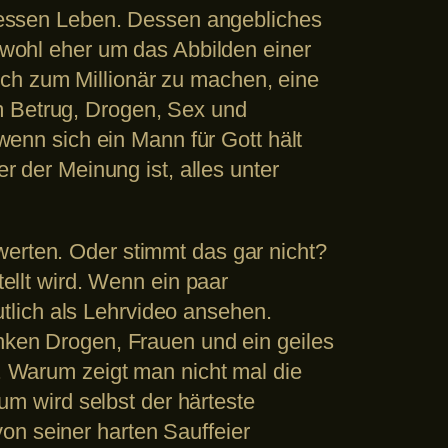
t dessen Leben. Dessen angebliches
t wohl eher um das Abbilden einer
ch zum Millionär zu machen, eine
m Betrug, Drogen, Sex und
 wenn sich ein Mann für Gott hält
er der Meinung ist, alles unter
werten. Oder stimmt das gar nicht?
tellt wird. Wenn ein paar
tlich als Lehrvideo ansehen.
inken Drogen, Frauen und ein geiles
e. Warum zeigt man nicht mal die
m wird selbst der härteste
on seiner harten Sauffeier