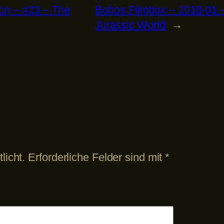
ion – #23 – The
Bobos Filmbox – 2016-01 – 
Jurassic World
→
licht.
Erforderliche Felder sind mit
*