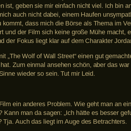
ist, geben sie mir einfach nicht viel. Ich bin a
ch mich auch nicht dabei, einem Haufen unsympa
 kommt, dass mich die Börse als Thema im Verg
ert und der Film sich keine große Mühe macht, e
d der Fokus liegt klar auf dem Charakter Jordan
 mit „The Wolf of Wall Street“ einen gut gemac
 hat. Zum einmal ansehen schön, aber das war 
inne wieder so sein. Tut mir Leid.
Film ein anderes Problem. Wie geht man an ein
ill? Kann man da sagen: „Ich hätte es besser g
 Tja. Auch das liegt im Auge des Betrachters.