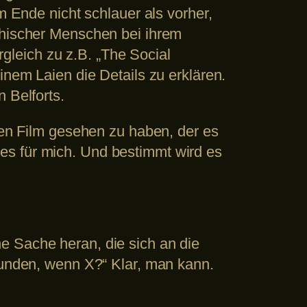
m Ende nicht schlauer als vorher,
thischer Menschen bei ihrem
leich zu z.B. „The Social
inem Laien die Details zu erklären.
 Belforts.
hten Film gesehen zu haben, der es
es für mich. Und bestimmt wird es
e Sache heran, die sich an die
efunden, wenn X?“ Klar, man kann.