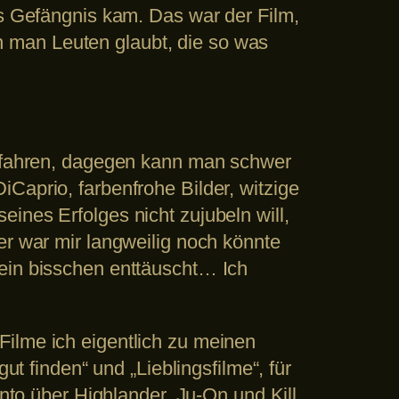
ns Gefängnis kam. Das war der Film,
 man Leuten glaubt, die so was
ngefahren, dagegen kann man schwer
Caprio, farbenfrohe Bilder, witzige
ines Erfolges nicht zujubeln will,
er war mir langweilig noch könnte
 ein bisschen enttäuscht… Ich
Filme ich eigentlich zu meinen
ut finden“ und „Lieblingsfilme“, für
ento über Highlander, Ju-On und Kill