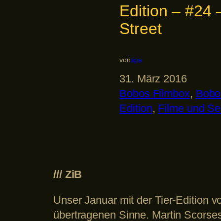
Edition – #24 
Street
von
spa
31. März 2016
Bobos Filmbox
, 
Bobos
Edition
, 
Filme und Se
/// ZiB
Unser Januar mit der Tier-Edition 
übertragenen Sinne. Martin Scorses