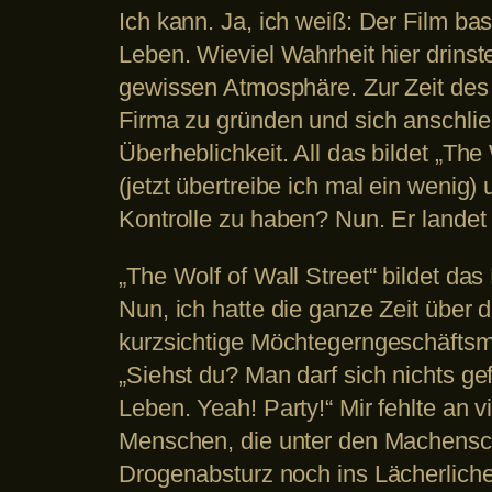
Ich kann. Ja, ich weiß: Der Film ba
Leben. Wieviel Wahrheit hier drinst
gewissen Atmosphäre. Zur Zeit des 
Firma zu gründen und sich anschlie
Überheblichkeit. All das bildet „The
(jetzt übertreibe ich mal ein wenig)
Kontrolle zu haben? Nun. Er landet
„The Wolf of Wall Street“ bildet d
Nun, ich hatte die ganze Zeit über d
kurzsichtige Möchtegerngeschäftsmä
„Siehst du? Man darf sich nichts ge
Leben. Yeah! Party!“ Mir fehlte an 
Menschen, die unter den Machensch
Drogenabsturz noch ins Lächerliche