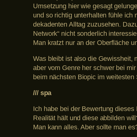
Umsetzung hier wie gesagt gelungen 
und so richtig unterhalten fühle i
dekadenten Alltag zuzusehen. Dazu
Network“ nicht sonderlich interessi
Man kratzt nur an der Oberfläche un
Was bleibt ist also die Gewissheit,
aber vom Genre her schwer bei mir
beim nächsten Biopic im weitesten S
/// spa
Ich habe bei der Bewertung dieses 
Realität hält und diese abbilden w
Man kann alles. Aber sollte man es?