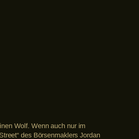
einen Wolf. Wenn auch nur im
l Street“ des Börsenmaklers Jordan