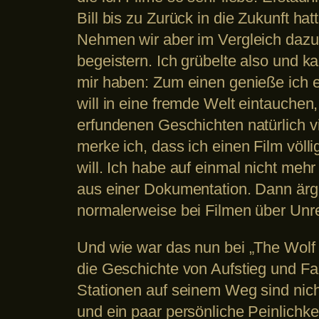
Bill bis zu Zurück in die Zukunft ha
Nehmen wir aber im Vergleich dazu 
begeistern. Ich grübelte also und
mir haben: Zum einen genieße ich es
will in eine fremde Welt eintauchen
erfundenen Geschichten natürlich vi
merke ich, dass ich einen Film völl
will. Ich habe auf einmal nicht meh
aus einer Dokumentation. Dann ärge
normalerweise bei Filmen über Unrea
Und wie war das nun bei „The Wolf o
die Geschichte von Aufstieg und Fa
Stationen auf seinem Weg sind nich
und ein paar persönliche Peinlichke