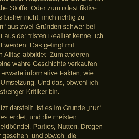
che Stoffe. Oder zumindest fiktive.
isher nicht, mich richtig zu
en“ aus zwei Gründen schwer bei
aus der tristen Realität kenne. Ich
t werden. Das gelingt mit
n Alltag abbildet. Zum anderen
r eine wahre Geschichte verkaufen
 erwarte informative Fakten, wie
er Umsetzung. Und das, obwohl ich
renger Kritiker bin.
t darstellt, ist es im Grunde „nur“
 es endet, und die meisten
eldbündel, Parties, Nutten, Drogen
er gesehen, und obwohl die