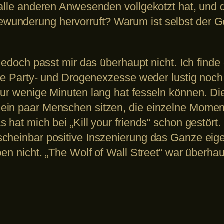
 alle anderen Anwesenden vollgekotzt hat, und
underung hervorruft? Warum ist selbst der Gef
 Jedoch passt mir das überhaupt nicht. Ich fin
die Party- und Drogenexzesse weder lustig noch 
nur wenige Minuten lang hat fesseln können. Di
ein paar Menschen sitzen, die einzelne Momen
hat mich bei „Kill your friends“ schon gestört.
scheinbar positive Inszenierung das Ganze eig
en nicht. „The Wolf of Wall Street“ war überhau