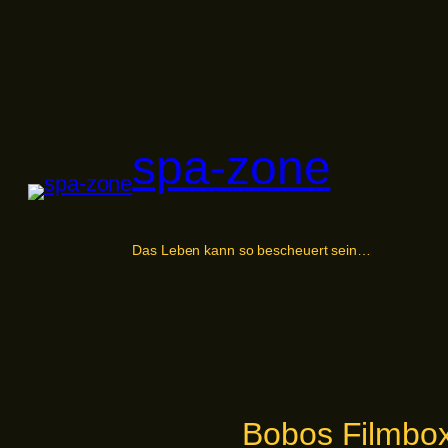
Zum
Inhalt
springen
spa-zone
Das Leben kann so bescheuert sein…
Bobos Filmbox