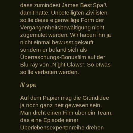
dass zumindest James Best Spaß
damit hatte. Unbeteiligten Zivilisten
sollte diese eigenwillige Form der
Vergangenheitsbewältigung nicht
zugemutet werden. Wir haben ihn ja
nicht einmal bewusst gekauft,
sondern er befand sich als
Überraschungs-Bonusfilm auf der
Blu-ray von „Night Claws“. So etwas
sollte verboten werden.
/// spa
Auf dem Papier mag die Grundidee
ja noch ganz nett gewesen sein.
Man dreht einen Film über ein Team,
das eine Episode einer
Überlebensexpertenreihe drehen