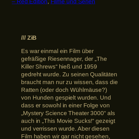
– Red Edition
, 
Filme und Serien
/// ZiB
Es war einmal ein Film über
gefräßige Riesennager, der „The
Killer Shrews“ hieß und 1959
gedreht wurde. Zu seinen Qualitäten
braucht man nur zu wissen, dass die
Ratten (oder doch Wühlmäuse?)
von Hunden gespielt wurden. Und
dass er sowohl in einer Folge von
„Mystery Science Theater 3000“ als
auch in „This Movie Sucks!“ gezeigt
und verrissen wurde. Aber diesen
Film haben wir gar nicht gesehen,