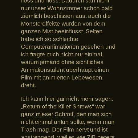
floss und floss. Dadurch sah nicht
nur unser Wohnzimmer schon bald
ziemlich beschissen aus, auch die
Monstereffekte wurden von dem
ganzen Mist beeinflusst. Selten
habe ich so schlechte
Computeranimationen gesehen und
ich fragte mich nicht nur einmal,
warum jemand ohne sichtliches
Animationstalent überhaupt einen
Film mit animierten Lebewesen
dreht.
Ich kann hier gar nicht mehr sagen.
„Return of the Killer Shrews“ war
ganz mieser Schrott, den man sich
nicht einmal antun sollte, wenn man
Trash mag. Der Film nervt und ist
anstrengend, weil er, wie ZiB bereits