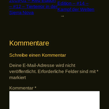
2015-01 – Red Edition
Edition – #14 –
– #12 – Tierterror in der
Kampf der Welten
Sierra Nova
→
Kommentare
Schreibe einen Kommentar
Deine E-Mail-Adresse wird nicht
veröffentlicht.
Erforderliche Felder sind mit
*
markiert
Kommentar
*