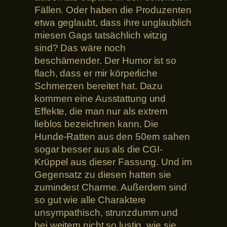
Fällen. Oder haben die Produzenten
etwa geglaubt, dass ihre unglaublich
miesen Gags tatsächlich witzig
sind? Das wäre noch
beschämender. Der Humor ist so
flach, dass er mir körperliche
Schmerzen bereitet hat. Dazu
kommen eine Ausstattung und
Effekte, die man nur als extrem
lieblos bezeichnen kann. Die
Hunde-Ratten aus den 50ern sahen
sogar besser aus als die CGI-
Krüppel aus dieser Fassung. Und im
Gegensatz zu diesen hatten sie
zumindest Charme. Außerdem sind
so gut wie alle Charaktere
unsympathisch, strunzdumm und
bei weitem nicht so lustig, wie sie