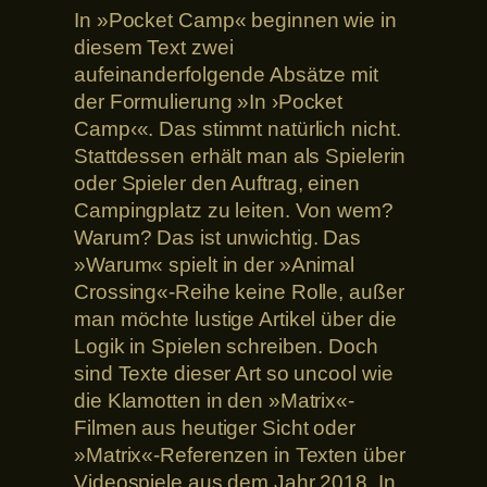
In »Pocket Camp« beginnen wie in
diesem Text zwei
aufeinanderfolgende Absätze mit
der Formulierung »In ›Pocket
Camp‹«. Das stimmt natürlich nicht.
Stattdessen erhält man als Spielerin
oder Spieler den Auftrag, einen
Campingplatz zu leiten. Von wem?
Warum? Das ist unwichtig. Das
»Warum« spielt in der »Animal
Crossing«-Reihe keine Rolle, außer
man möchte lustige Artikel über die
Logik in Spielen schreiben. Doch
sind Texte dieser Art so uncool wie
die Klamotten in den »Matrix«-
Filmen aus heutiger Sicht oder
»Matrix«-Referenzen in Texten über
Videospiele aus dem Jahr 2018. In