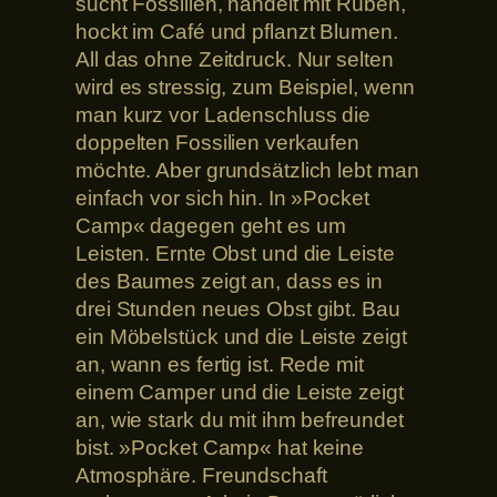
sucht Fossilien, handelt mit Rüben,
hockt im Café und pflanzt Blumen.
All das ohne Zeitdruck. Nur selten
wird es stressig, zum Beispiel, wenn
man kurz vor Ladenschluss die
doppelten Fossilien verkaufen
möchte. Aber grundsätzlich lebt man
einfach vor sich hin. In »Pocket
Camp« dagegen geht es um
Leisten. Ernte Obst und die Leiste
des Baumes zeigt an, dass es in
drei Stunden neues Obst gibt. Bau
ein Möbelstück und die Leiste zeigt
an, wann es fertig ist. Rede mit
einem Camper und die Leiste zeigt
an, wie stark du mit ihm befreundet
bist. »Pocket Camp« hat keine
Atmosphäre. Freundschaft