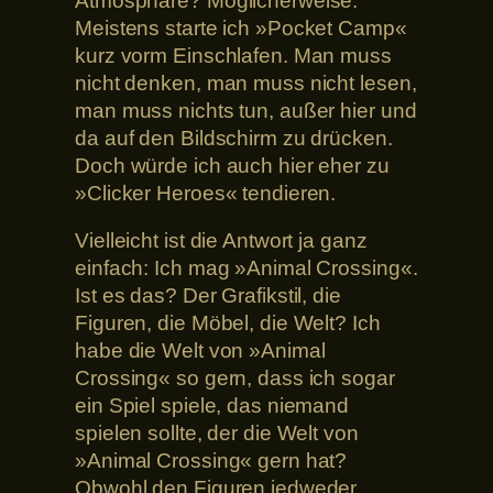
Atmosphäre? Möglicherweise.
Meistens starte ich »Pocket Camp«
kurz vorm Einschlafen. Man muss
nicht denken, man muss nicht lesen,
man muss nichts tun, außer hier und
da auf den Bildschirm zu drücken.
Doch würde ich auch hier eher zu
»Clicker Heroes« tendieren.
Vielleicht ist die Antwort ja ganz
einfach: Ich mag »Animal Crossing«.
Ist es das? Der Grafikstil, die
Figuren, die Möbel, die Welt? Ich
habe die Welt von »Animal
Crossing« so gern, dass ich sogar
ein Spiel spiele, das niemand
spielen sollte, der die Welt von
»Animal Crossing« gern hat?
Obwohl den Figuren jedweder