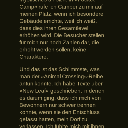
Camp« rufe ich Camper zu mir auf
meinen Platz, wenn ich besondere
Gebäude errichte, weil ich weiß,
dass dies ihren Gesamtlevel
erhöhen wird. Die Besucher stellen
für mich nur noch Zahlen dar, die
erhöht werden sollen, keine
Charaktere.
Und das ist das Schlimmste, was
man der »Animal Crossing«-Reihe
antun konnte. Ich habe Texte über
»New Leaf« geschrieben, in denen
es darum ging, dass ich mich von
Bewohnern nur schwer trennen
konnte, wenn sie den Entschluss
gefasst hatten, mein Dorf zu
verlassen. Ich fühlte mich mit ihnen