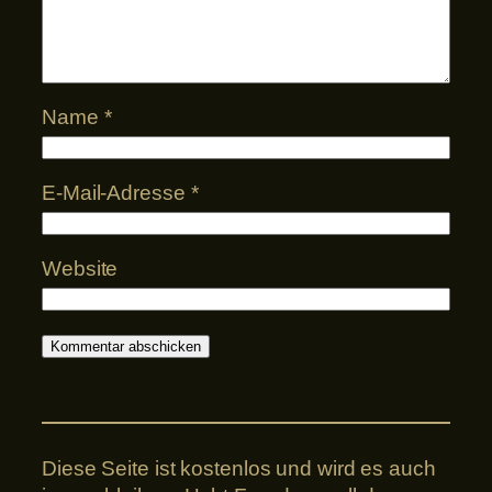
Name
*
E-Mail-Adresse
*
Website
Diese Seite ist kostenlos und wird es auch