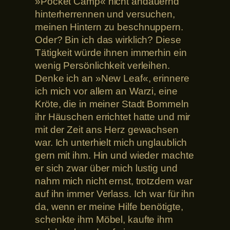
»Pocket Camp« nicht andauernd
hinterherrennen und versuchen,
meinen Hintern zu beschnuppern.
Oder? Bin ich das wirklich? Diese
Tätigkeit würde ihnen immerhin ein
wenig Persönlichkeit verleihen.
Denke ich an »New Leaf«, erinnere
ich mich vor allem an Warzi, eine
Kröte, die in meiner Stadt Bommeln
ihr Häuschen errichtet hatte und mir
mit der Zeit ans Herz gewachsen
war. Ich unterhielt mich unglaublich
gern mit ihm. Hin und wieder machte
er sich zwar über mich lustig und
nahm mich nicht ernst, trotzdem war
auf ihn immer Verlass. Ich war für ihn
da, wenn er meine Hilfe benötigte,
schenkte ihm Möbel, kaufte ihm