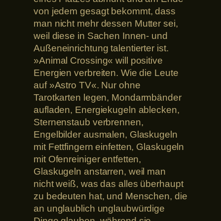
von jedem gesagt bekommt, dass
man nicht mehr dessen Mutter sei,
weil diese in Sachen Innen- und
Außeneinrichtung talentierter ist.
»Animal Crossing« will positive
Energien verbreiten. Wie die Leute
auf »Astro TV«. Nur ohne
Tarotkarten legen, Mondarmbänder
aufladen, Energiekugeln ablecken,
Sternenstaub verbrennen,
Engelbilder ausmalen, Glaskugeln
mit Fettfingern einfetten, Glaskugeln
mit Ofenreiniger entfetten,
Glaskugeln anstarren, weil man
nicht weiß, was das alles überhaupt
zu bedeuten hat, und Menschen, die
an unglaublich unglaubwürdige
Dinge glauben, während sie